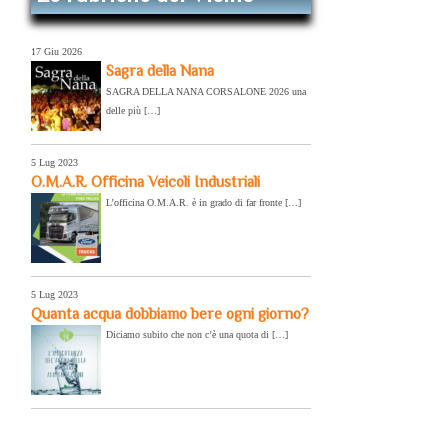
17 Giu 2026
Sagra della Nana
SAGRA DELLA NANA CORSALONE 2026 una
delle più […]
5 Lug 2023
O.M.A.R. Officina Veicoli Industriali
L’officina O.M.A.R. è in grado di far fronte […]
5 Lug 2023
Quanta acqua dobbiamo bere ogni giorno?
Diciamo subito che non c’è una quota di […]