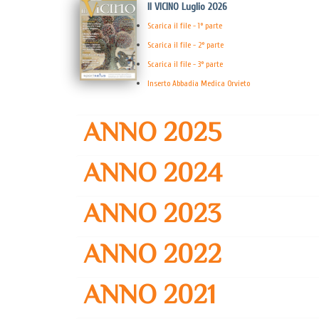
Il VICINO Luglio 2026
Scarica il file - 1° parte
Scarica il file - 2° parte
Scarica il file - 3° parte
Inserto Abbadia Medica Orvieto
ANNO 2025
ANNO 2024
ANNO 2023
ANNO 2022
ANNO 2021