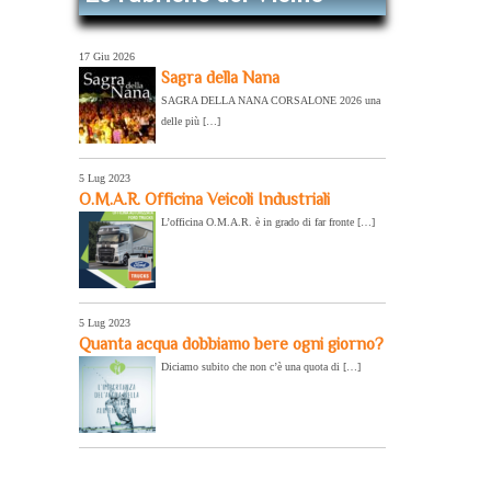
17 Giu 2026
Sagra della Nana
SAGRA DELLA NANA CORSALONE 2026 una
delle più […]
5 Lug 2023
O.M.A.R. Officina Veicoli Industriali
L’officina O.M.A.R. è in grado di far fronte […]
5 Lug 2023
Quanta acqua dobbiamo bere ogni giorno?
Diciamo subito che non c’è una quota di […]