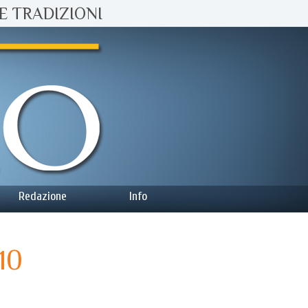
E TRADIZIONI
Redazione
Info
10