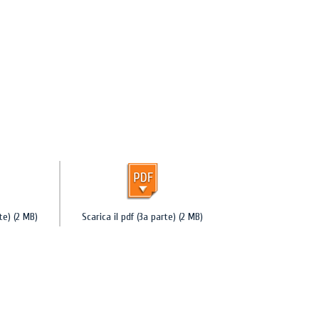
te) (2 MB)
Scarica il pdf (3a parte) (2 MB)