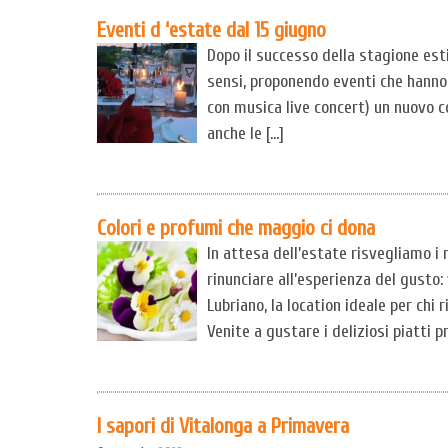
Eventi d ‘estate dal 15 giugno
Dopo il successo della stagione esti
sensi, proponendo eventi che hanno 
con musica live concert) un nuovo c
anche le […]
Colori e profumi che maggio ci dona
In attesa dell’estate risvegliamo i 
rinunciare all’esperienza del gusto: 
Lubriano, la location ideale per chi 
Venite a gustare i deliziosi piatti p
I sapori di Vitalonga a Primavera