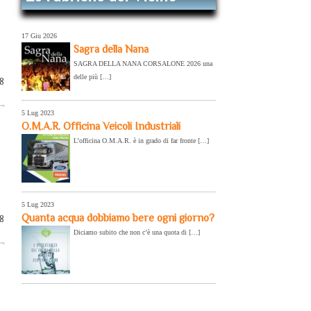
17 Giu 2026
Sagra della Nana
SAGRA DELLA NANA CORSALONE 2026 una
delle più […]
18
5 Lug 2023
O.M.A.R. Officina Veicoli Industriali
L’officina O.M.A.R. è in grado di far fronte […]
5 Lug 2023
Quanta acqua dobbiamo bere ogni giorno?
18
Diciamo subito che non c’è una quota di […]