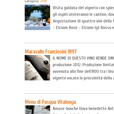
Categoria:
2018
Visita guidata del vigneto con spieg
gli ospiti visiteranno le cantine, d
degustazione di quattro vini della 
– Elcione Rosè – Elcione Igt Rosso e
Maravalle Franciosini 1897
IL NOME DI QUESTO VINO RENDE OMA
produzione 2012. Produzione limitat
avvenuta alla fine dell’800 tra i bi
vigneto vocato in prossimità della z
Menu di Pasqua Vitalonga
Amuse-bouche Uova benedette Antip