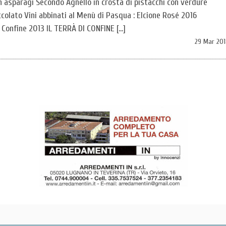
on asparagi Secondo Agnello in crosta di pistacchi con verdure
colato Vini abbinati al Menù di Pasqua : Elcione Rosé 2016
 Confine 2013 IL TERRÀ DI CONFINE […]
29 Mar 201