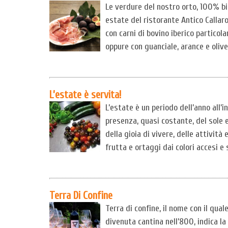
Le verdure del nostro orto, 100% bio
estate del ristorante Antico Callaro
con carni di bovino iberico particol
oppure con guanciale, arance e olive
L’estate è servita!
L’estate è un periodo dell’anno all’
presenza, quasi costante, del sole e
della gioia di vivere, delle attività
frutta e ortaggi dai colori accesi e s
Terra Di Confine
Terra di confine, il nome con il qua
divenuta cantina nell’800, indica la p