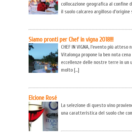
collocazione geografica al confine d
il suolo calcareo argilloso d’origin
Siamo pronti per Chef in vigna 2018!!!
CHEF IN VIGNA, l’evento più atteso n
Vitalonga propone la ben nota cena 
eccellenze delle nostre terre in un u
molto […]
Elcione Rosé
La selezione di questo vino proviene
una caratteristica del suolo che co