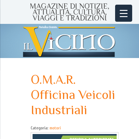
MAGAZINE DI NOTIZIE,
ATTUALITÀ, CULTURA,
VIAGGI E TRADIZIONI
O.M.A.R.
Officina Veicoli
Industriali
Categoria:
motori