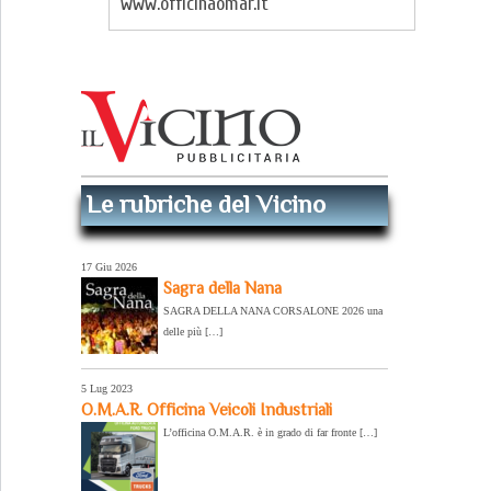
www.officinaomar.it
Le rubriche del Vicino
17 Giu 2026
Sagra della Nana
SAGRA DELLA NANA CORSALONE 2026 una
delle più […]
5 Lug 2023
O.M.A.R. Officina Veicoli Industriali
L’officina O.M.A.R. è in grado di far fronte […]