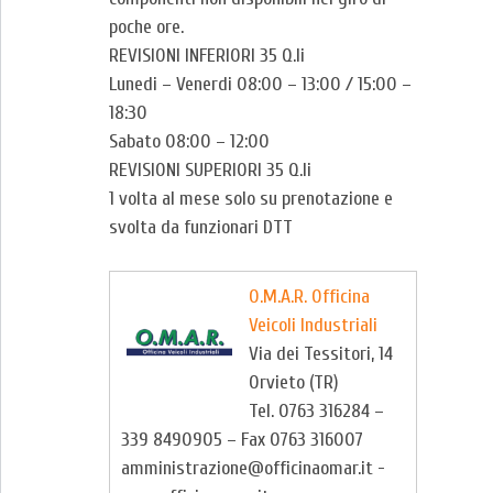
poche ore.
REVISIONI INFERIORI 35 Q.li
Lunedi – Venerdi 08:00 – 13:00 / 15:00 –
18:30
Sabato 08:00 – 12:00
REVISIONI SUPERIORI 35 Q.li
1 volta al mese solo su prenotazione e
svolta da funzionari DTT
O.M.A.R. Officina
Veicoli Industriali
Via dei Tessitori, 14
Orvieto (TR)
Tel. 0763 316284 –
339 8490905 – Fax 0763 316007
amministrazione@officinaomar.it -