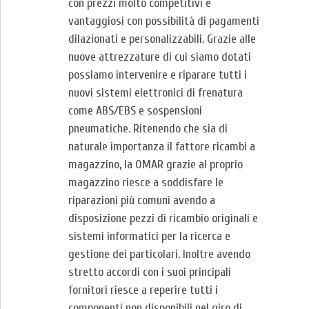
con prezzi molto competitivi e
vantaggiosi con possibilità di pagamenti
dilazionati e personalizzabili. Grazie alle
nuove attrezzature di cui siamo dotati
possiamo intervenire e riparare tutti i
nuovi sistemi elettronici di frenatura
come ABS/EBS e sospensioni
pneumatiche. Ritenendo che sia di
naturale importanza il fattore ricambi a
magazzino, la OMAR grazie al proprio
magazzino riesce a soddisfare le
riparazioni più comuni avendo a
disposizione pezzi di ricambio originali e
sistemi informatici per la ricerca e
gestione dei particolari. Inoltre avendo
stretto accordi con i suoi principali
fornitori riesce a reperire tutti i
componenti non disponibili nel giro di