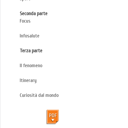
Seconda parte
Focus
Infosalute
Terza parte
Il fenomeno
Itinerary
Curiosità dal mondo