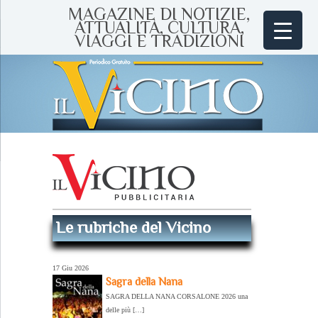
MAGAZINE DI NOTIZIE,
ATTUALITÀ, CULTURA,
VIAGGI E TRADIZIONI
Le rubriche del Vicino
17 Giu 2026
Sagra della Nana
SAGRA DELLA NANA CORSALONE 2026 una
delle più […]