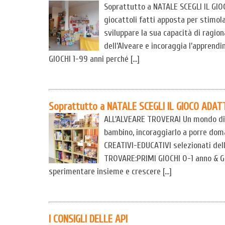
Soprattutto a NATALE SCEGLI IL G
giocattoli fatti apposta per stimol
sviluppare la sua capacità di ragio
dell’Alveare e incoraggia l’appren
GIOCHI 1-99 anni perché […]
Soprattutto a NATALE SCEGLI IL GIOCO ADAT
ALL’ALVEARE TROVERAI Un mondo di g
bambino, incoraggiarlo a porre doma
CREATIVI-EDUCATIVI selezionati del
TROVARE:PRIMI GIOCHI 0-1 anno & GI
sperimentare insieme e crescere […]
I CONSIGLI DELLE API