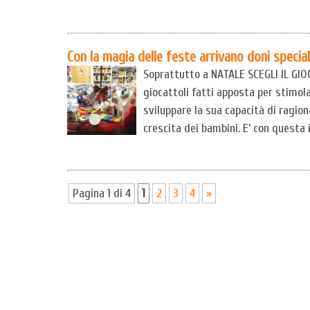
Con la magia delle feste arrivano doni special
Soprattutto a NATALE SCEGLI IL G
giocattoli fatti apposta per stimol
sviluppare la sua capacità di ragio
crescita dei bambini. E’ con questa
Pagina 1 di 4
1
2
3
4
»