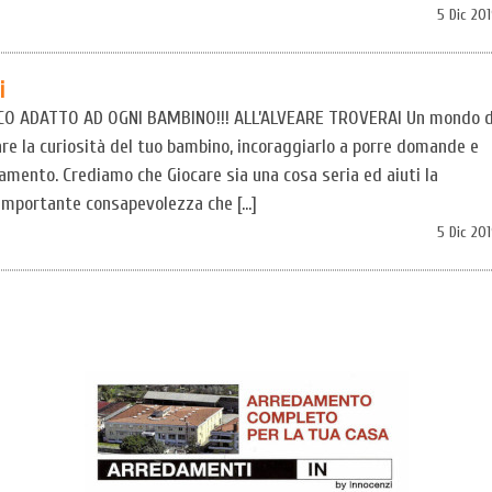
5 Dic 20
i
IOCO ADATTO AD OGNI BAMBINO!!! ALL’ALVEARE TROVERAI Un mondo d
are la curiosità del tuo bambino, incoraggiarlo a porre domande e
namento. Crediamo che Giocare sia una cosa seria ed aiuti la
 importante consapevolezza che […]
5 Dic 20