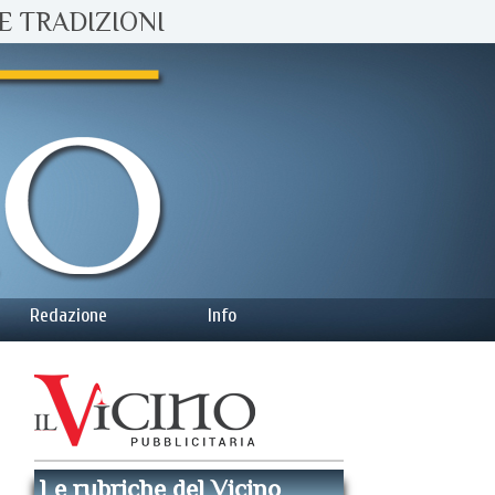
E TRADIZIONI
Redazione
Info
Le rubriche del Vicino