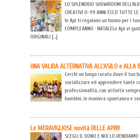
LO SPLENDIDO SHOWROOM DELL’ALVE
CREATIVI 0-99 ANNI ECCO TUTTE LE
le Api ti regalano un buono per i tu
COMPLEANNO · NATALELe Api vi guid
ORIGINALI […]
UNA VALIDA ALTERNATIVA ALL’ASILO e ALLA 
Cerchi un luogo curato dove il tuo
socializzare ed apprendere tante c
professionalità, con attività sempr
bambini, in maniera spontanea e ser
Le MERAVIGLIOSE novità DELLE API!!!!
SCEGLI IL DONO E NOI LO RENDIAMO