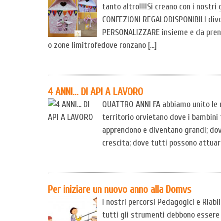
tanto altro!!!!Si creano con i nostr
CONFEZIONI REGALODISPONIBILI diver
PERSONALIZZARE insieme e da pren
o zone limitrofedove ronzano […]
4 ANNI… DI API A LAVORO
QUATTRO ANNI FA abbiamo unito le n
territorio orvietano dove i bambini
apprendono e diventano grandi; dov
crescita; dove tutti possono attuar
Per iniziare un nuovo anno alla Domvs
I nostri percorsi Pedagogici e Riabi
tutti gli strumenti debbono essere af