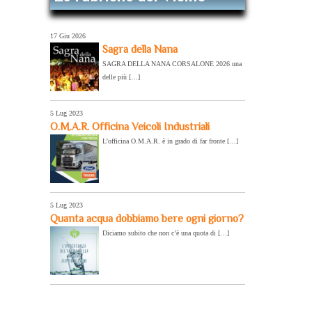
17 Giu 2026
Sagra della Nana
SAGRA DELLA NANA CORSALONE 2026 una
delle più […]
5 Lug 2023
O.M.A.R. Officina Veicoli Industriali
L’officina O.M.A.R. è in grado di far fronte […]
5 Lug 2023
Quanta acqua dobbiamo bere ogni giorno?
Diciamo subito che non c’è una quota di […]