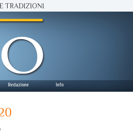
E TRADIZIONI
Redazione
Info
020
e