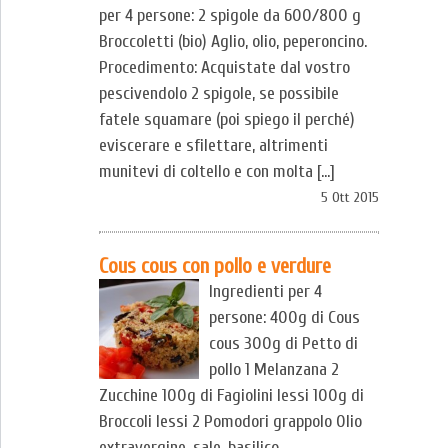
per 4 persone: 2 spigole da 600/800 g
Broccoletti (bio) Aglio, olio, peperoncino.
Procedimento: Acquistate dal vostro
pescivendolo 2 spigole, se possibile
fatele squamare (poi spiego il perché)
eviscerare e sfilettare, altrimenti
munitevi di coltello e con molta […]
5 Ott 2015
Cous cous con pollo e verdure
Ingredienti per 4
persone: 400g di Cous
cous 300g di Petto di
pollo 1 Melanzana 2
Zucchine 100g di Fagiolini lessi 100g di
Broccoli lessi 2 Pomodori grappolo Olio
extravergine, sale, basilico.