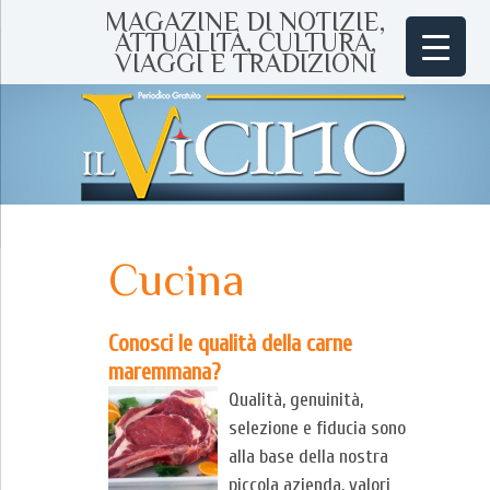
MAGAZINE DI NOTIZIE,
ATTUALITÀ, CULTURA,
VIAGGI E TRADIZIONI
Cucina
Conosci le qualità della carne
maremmana?
Qualità, genuinità,
selezione e fiducia sono
alla base della nostra
piccola azienda, valori