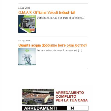
5 Lug 2023
O.M.A.R. Officina Veicoli Industriali
L’officina O.M.A.R. è in grado di far fronte […]
5 Lug 2023
Quanta acqua dobbiamo bere ogni giorno?
Diciamo subito che non c’è una quota di […]