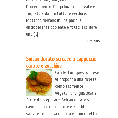
Procedimento: Per prima cosa lavate e
tagliate a dadini tutte le verdure.
Mettete dell’olio in una padella
antiaderente capiente e fateci scaldare
uno […]
5 Ott 2015
Seitan dorato su cavolo cappuccio,
carote e zucchine
Cari lettori questo mese
vi propongo una ricetta
completamente
vegetariana, gustosa e
facile da preparare. Seitan dorato su
cavolo cappuccio, carote e zucchine
saltate con salsa di soya e finocchietto.