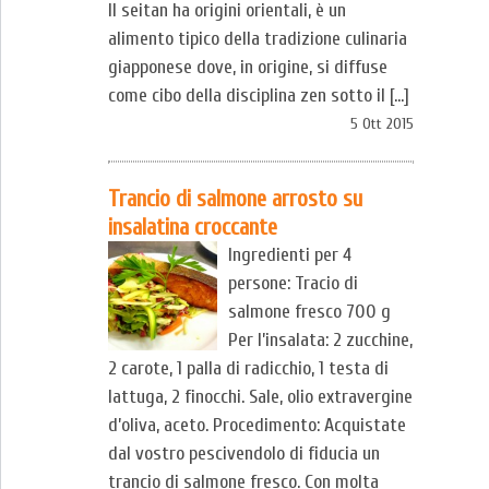
Il seitan ha origini orientali, è un
alimento tipico della tradizione culinaria
giapponese dove, in origine, si diffuse
come cibo della disciplina zen sotto il […]
5 Ott 2015
Trancio di salmone arrosto su
insalatina croccante
Ingredienti per 4
persone: Tracio di
salmone fresco 700 g
Per l’insalata: 2 zucchine,
2 carote, 1 palla di radicchio, 1 testa di
lattuga, 2 finocchi. Sale, olio extravergine
d’oliva, aceto. Procedimento: Acquistate
dal vostro pescivendolo di fiducia un
trancio di salmone fresco. Con molta