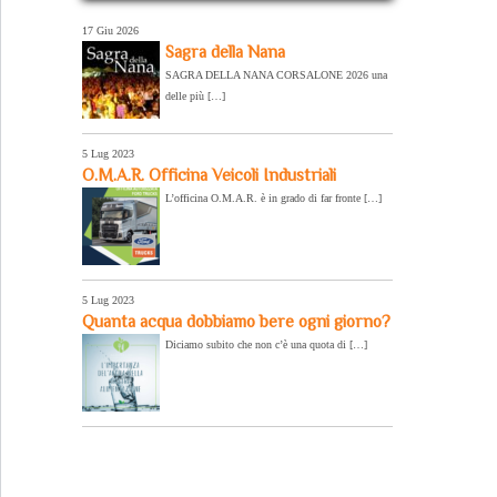
17 Giu 2026
Sagra della Nana
SAGRA DELLA NANA CORSALONE 2026 una
delle più […]
5 Lug 2023
O.M.A.R. Officina Veicoli Industriali
L’officina O.M.A.R. è in grado di far fronte […]
5 Lug 2023
Quanta acqua dobbiamo bere ogni giorno?
Diciamo subito che non c’è una quota di […]