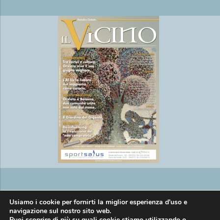
Copyright © EasyMedia srl P.IVA
Usiamo i cookie per fornirti la miglior esperienza d'uso e
navigazione sul nostro sito web.
Puoi scoprire di più su quali cookie stiamo utilizzando o