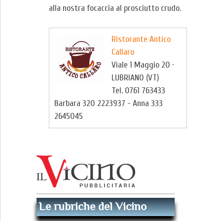
alla nostra focaccia al prosciutto crudo.
Ristorante Antico
Callaro
Viale 1 Maggio 20 ·
LUBRIANO (VT)
Tel. 0761 763433
Barbara 320 2223937 - Anna 333
2645045
Le rubriche del Vicino