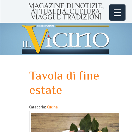
MAGAZINE DI NOTIZIE,
ATTUALITÀ, CULTURA,
VIAGGI E TRADIZIONI
Tavola di fine
estate
Categoria:
Cucina