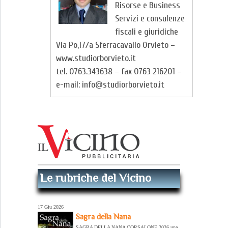
Risorse e Business
Servizi e consulenze
fiscali e giuridiche
Via Po,17/a Sferracavallo Orvieto –
www.studiorborvieto.it
tel. 0763.343638 – fax 0763 216201 –
e-mail: info@studiorborvieto.it
Le rubriche del Vicino
17 Giu 2026
Sagra della Nana
SAGRA DELLA NANA CORSALONE 2026 una