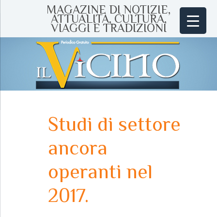
MAGAZINE DI NOTIZIE,
ATTUALITÀ, CULTURA,
VIAGGI E TRADIZIONI
Studi di settore
ancora
operanti nel
2017.