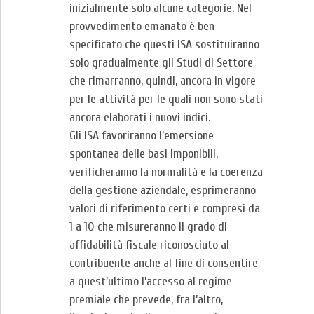
inizialmente solo alcune categorie. Nel
provvedimento emanato è ben
specificato che questi ISA sostituiranno
solo gradualmente gli Studi di Settore
che rimarranno, quindi, ancora in vigore
per le attività per le quali non sono stati
ancora elaborati i nuovi indici.
Gli ISA favoriranno l’emersione
spontanea delle basi imponibili,
verificheranno la normalità e la coerenza
della gestione aziendale, esprimeranno
valori di riferimento certi e compresi da
1 a 10 che misureranno il grado di
affidabilità fiscale riconosciuto al
contribuente anche al fine di consentire
a quest’ultimo l’accesso al regime
premiale che prevede, fra l’altro,