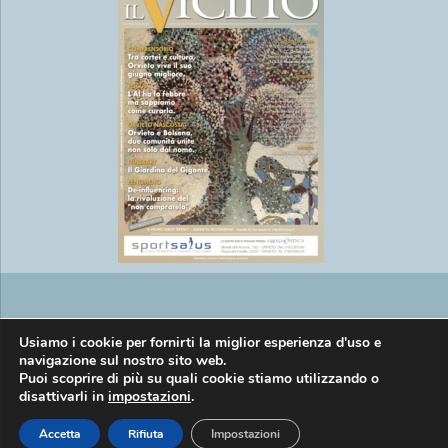
Copyright © EasyMedia srl P.IVA
Usiamo i cookie per fornirti la miglior esperienza d'uso e
navigazione sul nostro sito web.
Puoi scoprire di più su quali cookie stiamo utilizzando o
disattivarli in
impostazioni
.
01269920557 |
Informativa privacy
Accetta
Rifiuta
Impostazioni