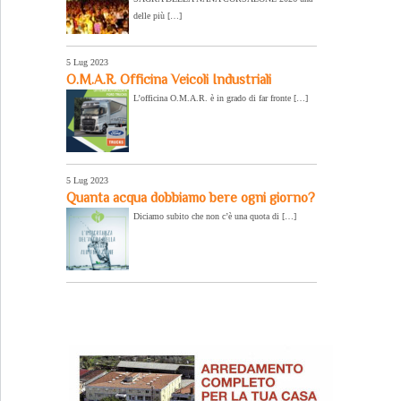
delle più […]
5 Lug 2023
O.M.A.R. Officina Veicoli Industriali
L’officina O.M.A.R. è in grado di far fronte […]
5 Lug 2023
Quanta acqua dobbiamo bere ogni giorno?
Diciamo subito che non c’è una quota di […]