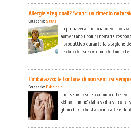
Allergie stagionali? Scopri un rimedio natural
Categoria:
Salute
La primavera è ufficialmente iniziata,
aumentano i pollini nell’aria responsa
riproduttivo durante la stagione del
rischio che si scatenino le tanto tem
L’imbarazzo: la fortuna di non sentirsi sempr
Categoria:
Psicologia
È un sabato sera con amici. Ti senti 
sbilanci un po’ dalla sedia su cui ti
gli occhi di chi sta vicino a te e di 