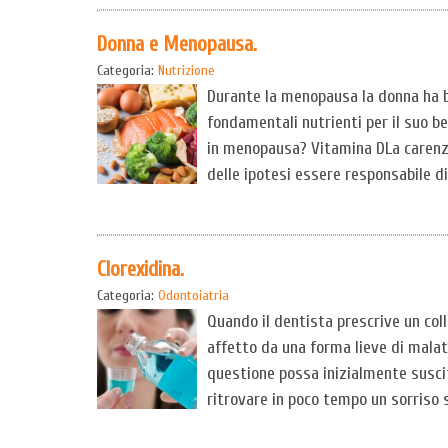
Donna e Menopausa.
Categoria:
Nutrizione
Durante la menopausa la donna ha b
fondamentali nutrienti per il suo be
in menopausa? Vitamina DLa carenza 
delle ipotesi essere responsabile di
Clorexidina.
Categoria:
Odontoiatria
Quando il dentista prescrive un coll
affetto da una forma lieve di malat
questione possa inizialmente suscita
ritrovare in poco tempo un sorriso s