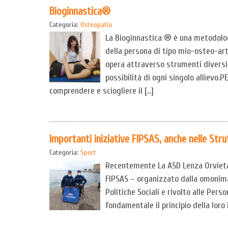
Bioginnastica®
Categoria:
Osteopatia
La Bioginnastica ® è una metodologia
della persona di tipo mio-osteo-a
opera attraverso strumenti diversi
possibilità di ogni singolo allievo.
comprendere e sciogliere il […]
Importanti iniziative FIPSAS, anche nelle Stru
Categoria:
Sport
Recentemente La ASD Lenza Orvieta
FIPSAS – organizzato dalla omonima 
Politiche Sociali e rivolto alle Pers
fondamentale il principio della loro