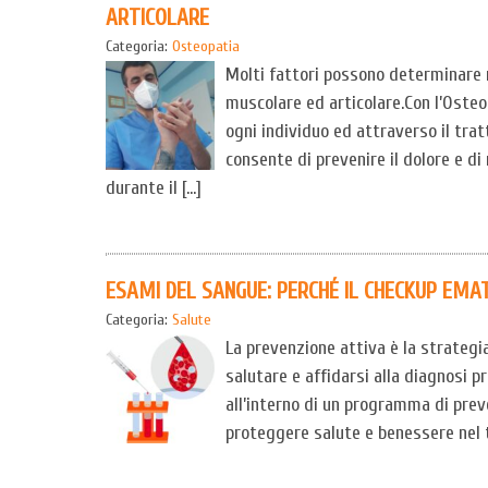
ARTICOLARE
Categoria:
Osteopatia
Molti fattori possono determinare n
muscolare ed articolare.Con l’Osteop
ogni individuo ed attraverso il tra
consente di prevenire il dolore e di 
durante il […]
ESAMI DEL SANGUE: PERCHÉ IL CHECKUP EMA
Categoria:
Salute
La prevenzione attiva è la strategia
salutare e affidarsi alla diagnosi 
all’interno di un programma di prev
proteggere salute e benessere nel t