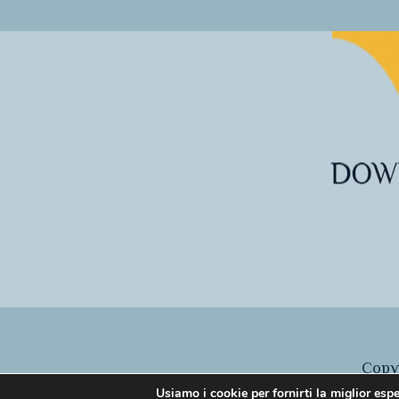
Copyr
Usiamo i cookie per fornirti la miglior esp