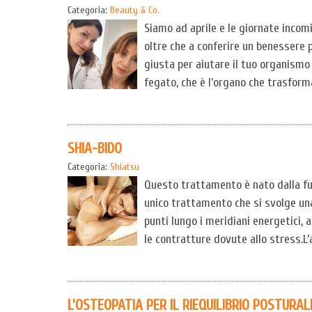
Categoria:
Beauty & Co.
Siamo ad aprile e le giornate incom
oltre che a conferire un benessere p
giusta per aiutare il tuo organismo 
fegato, che è l’organo che trasform
SHIA-BIDO
Categoria:
Shiatsu
Questo trattamento è nato dalla fus
unico trattamento che si svolge una 
punti lungo i meridiani energetici, a
le contratture dovute allo stress.L
L’OSTEOPATIA PER IL RIEQUILIBRIO POSTURA