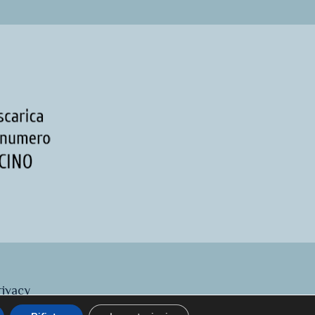
rivacy