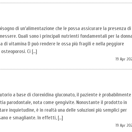
isogno di un’alimentazione che le possa assicurare la presenza di
nessere. Quali sono i principali nutrienti fondamentali per la donn
di vitamina D può rendere le ossa più fragili e nella peggiore
 osteoporosi. Ci […]
19 Apr 20
utorio a base di clorexidina gluconato, il paziente è probabilmente
tia parodontale, nota come gengivite. Nonostante il prodotto in
re inquietudine, è in realtà una delle soluzioni più semplici per
ano e smagliante. In effetti, […]
19 Apr 20