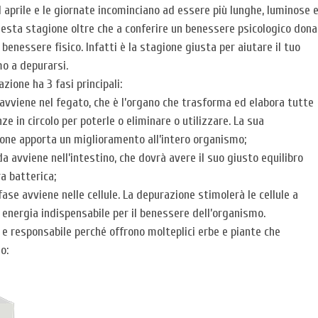
 aprile e le giornate incominciano ad essere più lunghe, luminose 
uesta stagione oltre che a conferire un benessere psicologico dona
benessere fisico. Infatti è la stagione giusta per aiutare il tuo
o a depurarsi.
zione ha 3 fasi principali:
 avviene nel fegato, che è l’organo che trasforma ed elabora tutte
ze in circolo per poterle o eliminare o utilizzare. La sua
one apporta un miglioramento all’intero organismo;
a avviene nell’intestino, che dovrà avere il suo giusto equilibro
ra batterica;
fase avviene nelle cellule. La depurazione stimolerà le cellule a
 energia indispensabile per il benessere dell’organismo.
 e responsabile perché offrono molteplici erbe e piante che
o: