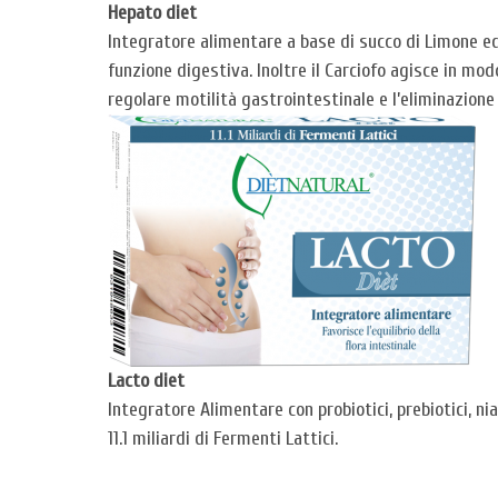
Hepato diet
Integratore alimentare a base di succo di Limone ed 
funzione digestiva. Inoltre il Carciofo agisce in mod
regolare motilità gastrointestinale e l’eliminazione
Lacto diet
Integratore Alimentare con probiotici, prebiotici, nia
11.1 miliardi di Fermenti Lattici.