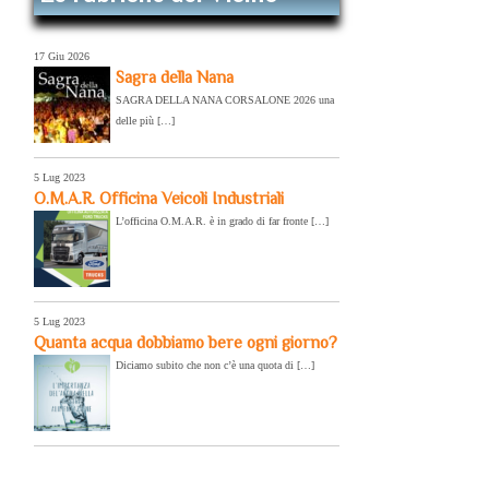
e
17 Giu 2026
Sagra della Nana
SAGRA DELLA NANA CORSALONE 2026 una
delle più […]
5 Lug 2023
O.M.A.R. Officina Veicoli Industriali
L’officina O.M.A.R. è in grado di far fronte […]
5 Lug 2023
Quanta acqua dobbiamo bere ogni giorno?
Diciamo subito che non c’è una quota di […]