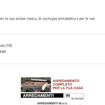
per la sua azione tonica, di sostegno metabolico e per le sue
alo (TR)
9648