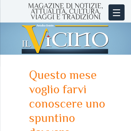
MAGAZINE DI NOTIZIE,
ATTUALITÀ, CULTURA,
VIAGGI E TRADIZIONI
Questo mese
voglio farvi
conoscere uno
spuntino