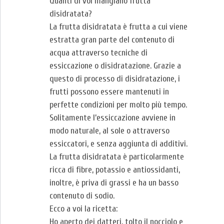
Quanti di voi mangiano frutta
disidratata?
La frutta disidratata è frutta a cui viene
estratta gran parte del contenuto di
acqua attraverso tecniche di
essiccazione o disidratazione. Grazie a
questo di processo di disidratazione, i
frutti possono essere mantenuti in
perfette condizioni per molto più tempo.
Solitamente l’essiccazione avviene in
modo naturale, al sole o attraverso
essiccatori, e senza aggiunta di additivi.
La frutta disidratata è particolarmente
ricca di fibre, potassio e antiossidanti,
inoltre, è priva di grassi e ha un basso
contenuto di sodio.
Ecco a voi la ricetta:
Ho aperto dei datteri, tolto il nocciolo e