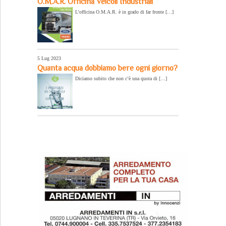
O.M.A.R. Officina Veicoli Industriali
L’officina O.M.A.R. è in grado di far fronte […]
5 Lug 2023
Quanta acqua dobbiamo bere ogni giorno?
Diciamo subito che non c’è una quota di […]