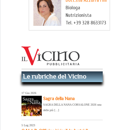
Dott.ssa Azzurra Fini
Biologa
Nutrizionista
Tel. +39 328 8633173
Le rubriche del Vicino
17 Giu 2026
Sagra della Nana
SAGRA DELLA NANA CORSALONE 2026 una
delle più […]
5 Lug 2023