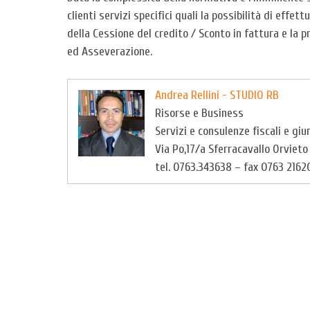
clienti servizi specifici quali la possibilità di effe
della Cessione del credito / Sconto in fattura e la 
ed Asseverazione.
Andrea Rellini - STUDIO RB
Risorse e Business
Servizi e consulenze fiscali e giu
Via Po,17/a Sferracavallo Orviet
tel. 0763.343638 – fax 0763 2162