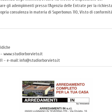
ttuare gli adempimenti presso l’Agenzia delle Entrate per la richiest
propria consulenza in materia di Superbonus 110, Visto di conformit
ridiche
o – www.studiorborvieto.it
01 – e-mail: info@studiorborvieto.it