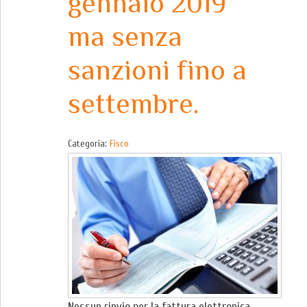
gennaio 2019
ma senza
sanzioni fino a
settembre.
Categoria:
Fisco
Nessun rinvio per la fattura elettronica