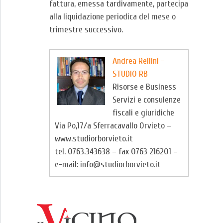
fattura, emessa tardivamente, partecipa
alla liquidazione periodica del mese o
trimestre successivo.
Andrea Rellini -
STUDIO RB
Risorse e Business
Servizi e consulenze
fiscali e giuridiche
Via Po,17/a Sferracavallo Orvieto –
www.studiorborvieto.it
tel. 0763.343638 – fax 0763 216201 –
e-mail: info@studiorborvieto.it