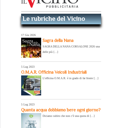
Le rubriche del Vicino
17 Giu 2026
Sagra della Nana
SAGRA DELLA NANA CORSALONE 2026 una
delle più […]
5 Lug 2023
O.M.A.R. Officina Veicoli Industriali
L’officina O.M.A.R. è in grado di far fronte […]
5 Lug 2023
Quanta acqua dobbiamo bere ogni giorno?
Diciamo subito che non c’è una quota di […]