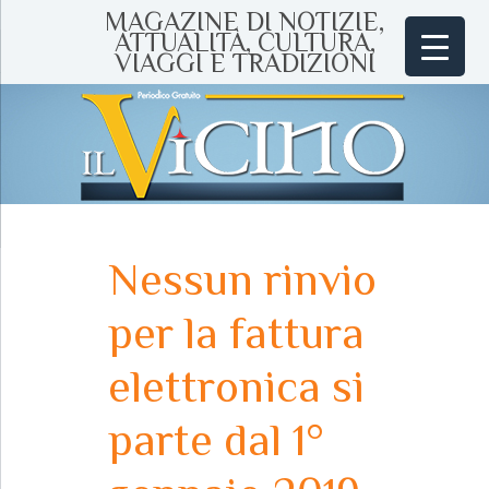
MAGAZINE DI NOTIZIE,
ATTUALITÀ, CULTURA,
VIAGGI E TRADIZIONI
Nessun rinvio
per la fattura
elettronica si
parte dal 1°