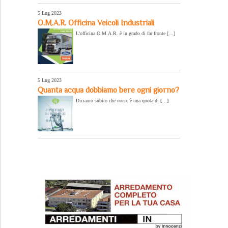
5 Lug 2023
O.M.A.R. Officina Veicoli Industriali
L’officina O.M.A.R. è in grado di far fronte […]
5 Lug 2023
Quanta acqua dobbiamo bere ogni giorno?
Diciamo subito che non c’è una quota di […]