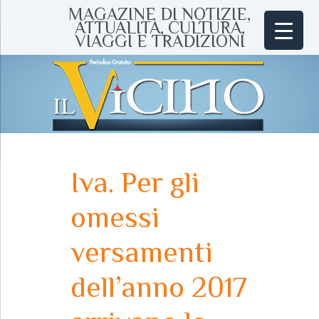
MAGAZINE DI NOTIZIE,
ATTUALITÀ, CULTURA,
VIAGGI E TRADIZIONI
Iva. Per gli
omessi
versamenti
dell’anno 2017