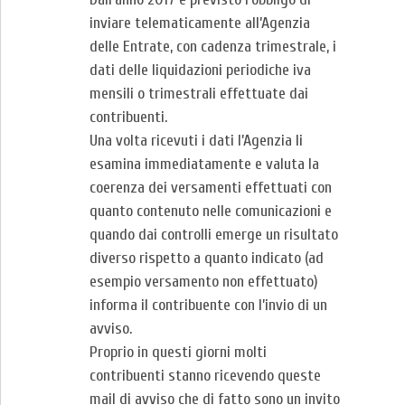
inviare telematicamente all’Agenzia
delle Entrate, con cadenza trimestrale, i
dati delle liquidazioni periodiche iva
mensili o trimestrali effettuate dai
contribuenti.
Una volta ricevuti i dati l’Agenzia li
esamina immediatamente e valuta la
coerenza dei versamenti effettuati con
quanto contenuto nelle comunicazioni e
quando dai controlli emerge un risultato
diverso rispetto a quanto indicato (ad
esempio versamento non effettuato)
informa il contribuente con l’invio di un
avviso.
Proprio in questi giorni molti
contribuenti stanno ricevendo queste
mail di avviso che di fatto sono un invito