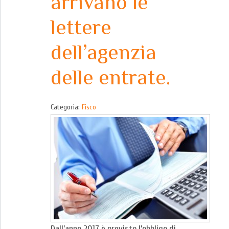
arrivano le
lettere
dell’agenzia
delle entrate.
Categoria:
Fisco
Dall’anno 2017 è previsto l’obbligo di