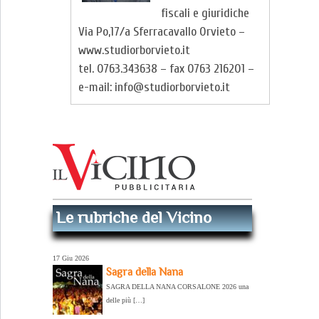
fiscali e giuridiche
Via Po,17/a Sferracavallo Orvieto –
www.studiorborvieto.it
tel. 0763.343638 – fax 0763 216201 –
e-mail: info@studiorborvieto.it
Le rubriche del Vicino
17 Giu 2026
Sagra della Nana
SAGRA DELLA NANA CORSALONE 2026 una
delle più […]