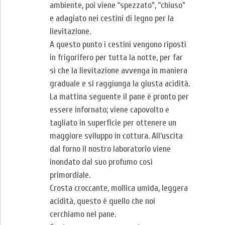
ambiente, poi viene “spezzato”, “chiuso”
e adagiato nei cestini di legno per la
lievitazione.
A questo punto i cestini vengono riposti
in frigorifero per tutta la notte, per far
sì che la lievitazione avvenga in maniera
graduale e si raggiunga la giusta acidità.
La mattina seguente il pane è pronto per
essere infornato; viene capovolto e
tagliato in superficie per ottenere un
maggiore sviluppo in cottura. All’uscita
dal forno il nostro laboratorio viene
inondato dal suo profumo così
primordiale.
Crosta croccante, mollica umida, leggera
acidità, questo è quello che noi
cerchiamo nel pane.