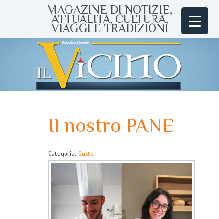
MAGAZINE DI NOTIZIE,
ATTUALITÀ, CULTURA,
VIAGGI E TRADIZIONI
Il nostro PANE
Categoria:
Gusto