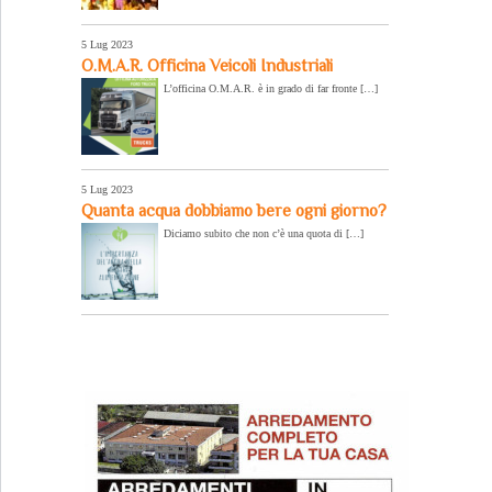
5 Lug 2023
O.M.A.R. Officina Veicoli Industriali
L’officina O.M.A.R. è in grado di far fronte […]
5 Lug 2023
Quanta acqua dobbiamo bere ogni giorno?
Diciamo subito che non c’è una quota di […]