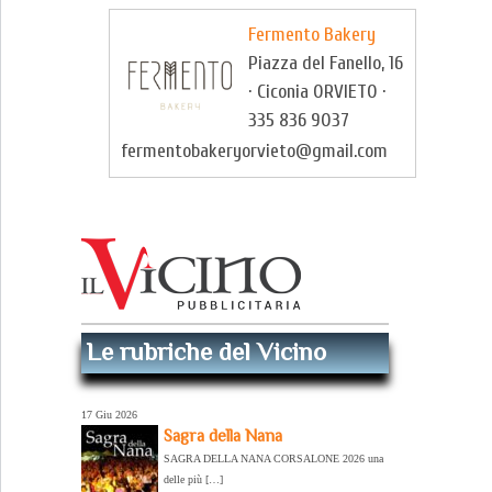
Fermento Bakery
Piazza del Fanello, 16
· Ciconia ORVIETO ·
335 836 9037
fermentobakeryorvieto@gmail.com
Le rubriche del Vicino
17 Giu 2026
Sagra della Nana
SAGRA DELLA NANA CORSALONE 2026 una
delle più […]