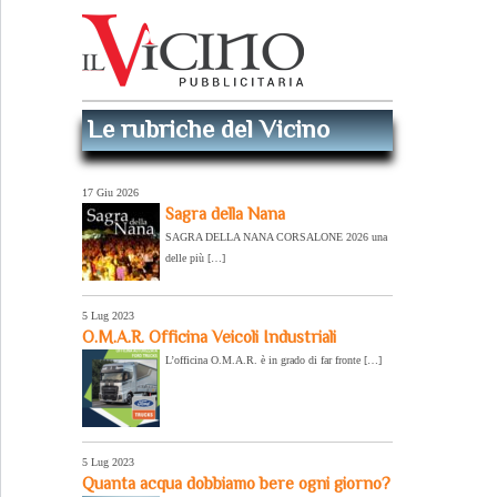
Le rubriche del Vicino
17 Giu 2026
Sagra della Nana
SAGRA DELLA NANA CORSALONE 2026 una
delle più […]
5 Lug 2023
O.M.A.R. Officina Veicoli Industriali
L’officina O.M.A.R. è in grado di far fronte […]
5 Lug 2023
Quanta acqua dobbiamo bere ogni giorno?