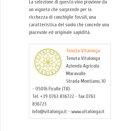
La selezione di questo vino proviene da
un vigneto che sorprende per la
ricchezza di conchiglie fossili, una
caratteristica del suolo che concede una
piacevole ed originale sapidità.
Tenuta Vitalonga
Tenuta Vitalonga
Azienda Agricola
Maravalle
Strada Montiano, 10
- 05016 Ficulle (TR)
Tel. +39 0763 836722 - fax 0763
836723
info@vitalonga.it - www.vitalonga.it