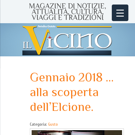
MAGAZINE DI NOTIZIE,
ATTUALITÀ, CULTURA,
VIAGGI E TRADIZIONI
Gennaio 2018 …
alla scoperta
dell’Elcione.
Categoria:
Gusto