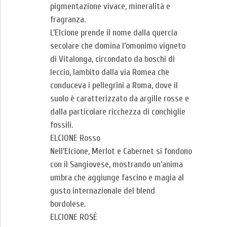
pigmentazione vivace, mineralità e
fragranza.
L’Elcione prende il nome dalla quercia
secolare che domina l’omonimo vigneto
di Vitalonga, circondato da boschi di
leccio, lambito dalla via Romea che
conduceva i pellegrini a Roma, dove il
suolo è caratterizzato da argille rosse e
dalla particolare ricchezza di conchiglie
fossili.
ELCIONE Rosso
Nell’Elcione, Merlot e Cabernet si fondono
con il Sangiovese, mostrando un’anima
umbra che aggiunge fascino e magia al
gusto internazionale del blend
bordolese.
ELCIONE ROSÉ