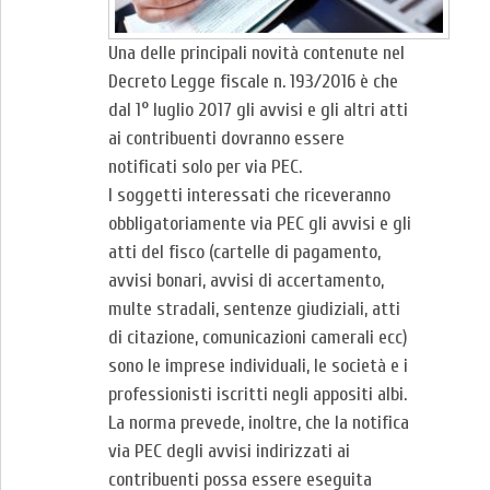
Una delle principali novità contenute nel
Decreto Legge fiscale n. 193/2016 è che
dal 1° luglio 2017 gli avvisi e gli altri atti
ai contribuenti dovranno essere
notificati solo per via PEC.
I soggetti interessati che riceveranno
obbligatoriamente via PEC gli avvisi e gli
atti del fisco (cartelle di pagamento,
avvisi bonari, avvisi di accertamento,
multe stradali, sentenze giudiziali, atti
di citazione, comunicazioni camerali ecc)
sono le imprese individuali, le società e i
professionisti iscritti negli appositi albi.
La norma prevede, inoltre, che la notifica
via PEC degli avvisi indirizzati ai
contribuenti possa essere eseguita