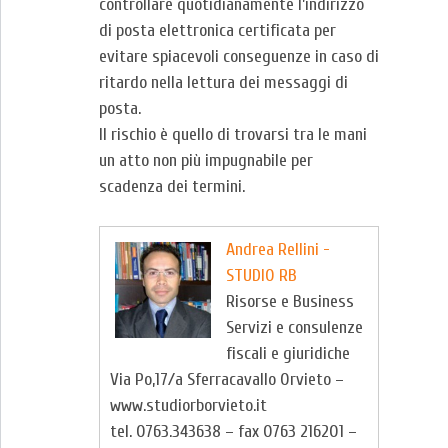
controllare quotidianamente l’indirizzo
di posta elettronica certificata per
evitare spiacevoli conseguenze in caso di
ritardo nella lettura dei messaggi di
posta.
Il rischio è quello di trovarsi tra le mani
un atto non più impugnabile per
scadenza dei termini.
Andrea Rellini -
STUDIO RB
Risorse e Business
Servizi e consulenze
fiscali e giuridiche
Via Po,17/a Sferracavallo Orvieto –
www.studiorborvieto.it
tel. 0763.343638 – fax 0763 216201 –