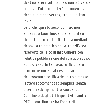
destinatario risulti piena o non più valida
o attiva, l’ufficio tenterà un nuovo invio
decorsi almeno sette giorni dal primo
invio.
Se anche questo secondo invio non
andasse a buon fine, allora la notifica
dell’atto si intende effettuata mediante
deposito telematico dell’atto nell’area
riservata del sito di Info Camere con
relativa pubblicazione del relativo avviso
sullo stesso. In tal caso, l’ufficio darà
comunque notizia al destinatario
dell’avvenuta notifica dell’atto a mezzo
lettera raccomandata semplice, senza
ulteriori adempimenti a suo carico.
Con l’invio degli atti impositivi tramite
PEC il contribuente ha l’onere di