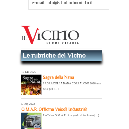
e-mail: info@studiorborvieto.it
Le rubriche del Vicino
17 Giu 2026
Sagra della Nana
SAGRA DELLA NANA CORSALONE 2026 una
delle più […]
5 Lug 2023
O.M.A.R. Officina Veicoli Industriali
L’officina O.M.A.R. è in grado di far fronte […]