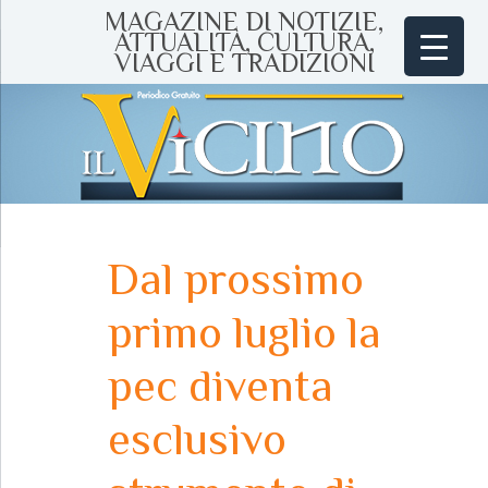
MAGAZINE DI NOTIZIE,
ATTUALITÀ, CULTURA,
VIAGGI E TRADIZIONI
Dal prossimo
primo luglio la
pec diventa
esclusivo