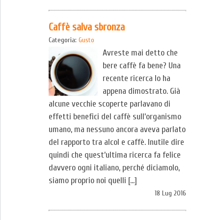
Caffè salva sbronza
Categoria:
Gusto
Avreste mai detto che
bere caffè fa bene? Una
recente ricerca lo ha
appena dimostrato. Già
alcune vecchie scoperte parlavano di
effetti benefici del caffè sull’organismo
umano, ma nessuno ancora aveva parlato
del rapporto tra alcol e caffè. Inutile dire
quindi che quest’ultima ricerca fa felice
davvero ogni italiano, perché diciamolo,
siamo proprio noi quelli […]
18 Lug 2016