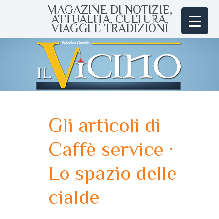
MAGAZINE DI NOTIZIE,
ATTUALITÀ, CULTURA,
VIAGGI E TRADIZIONI
Gli articoli di
Caffè service ·
Lo spazio delle
cialde