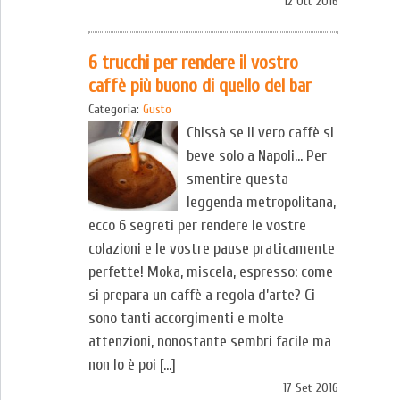
12 Ott 2016
6 trucchi per rendere il vostro
caffè più buono di quello del bar
Categoria:
Gusto
Chissà se il vero caffè si
beve solo a Napoli… Per
smentire questa
leggenda metropolitana,
ecco 6 segreti per rendere le vostre
colazioni e le vostre pause praticamente
perfette! Moka, miscela, espresso: come
si prepara un caffè a regola d’arte? Ci
sono tanti accorgimenti e molte
attenzioni, nonostante sembri facile ma
non lo è poi […]
17 Set 2016