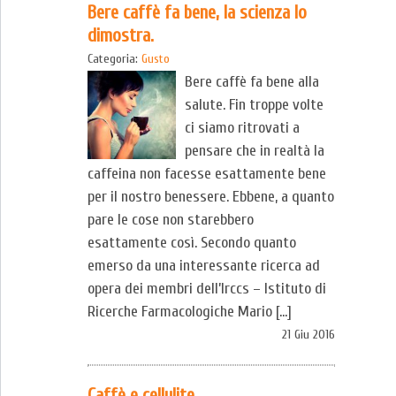
Bere caffè fa bene, la scienza lo
dimostra.
Categoria:
Gusto
Bere caffè fa bene alla
salute. Fin troppe volte
ci siamo ritrovati a
pensare che in realtà la
caffeina non facesse esattamente bene
per il nostro benessere. Ebbene, a quanto
pare le cose non starebbero
esattamente così. Secondo quanto
emerso da una interessante ricerca ad
opera dei membri dell’Irccs – Istituto di
Ricerche Farmacologiche Mario […]
21 Giu 2016
Caffè e cellulite