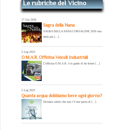
Le rubriche del Vicino
17 Giu 2026
Sagra della Nana
SAGRA DELLA NANA CORSALONE 2026 una
delle più […]
5 Lug 2023
O.M.A.R. Officina Veicoli Industriali
L’officina O.M.A.R. è in grado di far fronte […]
5 Lug 2023
Quanta acqua dobbiamo bere ogni giorno?
Diciamo subito che non c’è una quota di […]