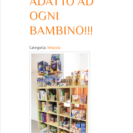
ADATTO AD
OGNI
BAMBINO!!!
Categoria:
Infanzia