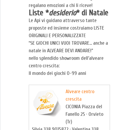
regalano emozioni a chi li riceve!
Liste *
desiderio
* di Natale
Le Api vi guidano attraverso tante
proposte ed insieme costruiamo LISTE
ORIGINALI E PERSONALIZZATE
“SE GIOCHI UNICI VUOI TROVARE… anche a
natale in ALVEARE DEVI ANDARE!”
nello splendido showroom dell’alveare
centro crescita:
Il mondo dei giochi 0-99 anni
Alveare centro
crescita
CICONIA Piazza del
Fanello 25 · Orvieto
(Tr)
Silvia 338 9015872 · Valentina 338