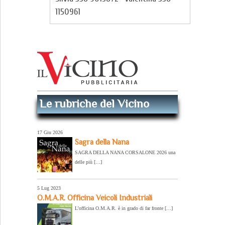
1150961
Le rubriche del Vicino
17 Giu 2026
Sagra della Nana
SAGRA DELLA NANA CORSALONE 2026 una
delle più […]
5 Lug 2023
O.M.A.R. Officina Veicoli Industriali
L’officina O.M.A.R. è in grado di far fronte […]