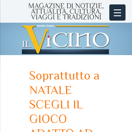
MAGAZINE DI NOTIZIE,
ATTUALITÀ, CULTURA,
VIAGGI E TRADIZIONI
Soprattutto a
NATALE
SCEGLI IL
GIOCO