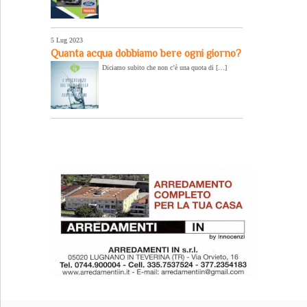
5 Lug 2023
Quanta acqua dobbiamo bere ogni giorno?
Diciamo subito che non c’è una quota di […]