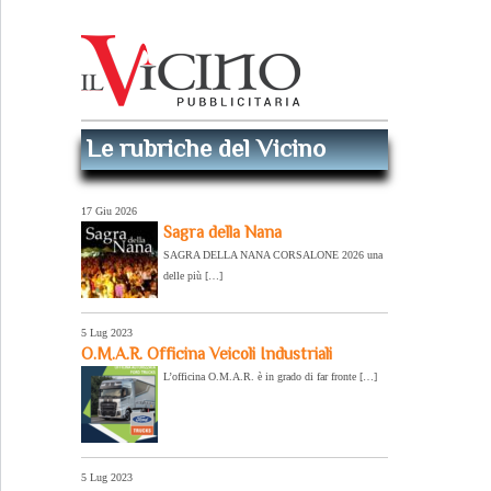
Le rubriche del Vicino
17 Giu 2026
Sagra della Nana
SAGRA DELLA NANA CORSALONE 2026 una
delle più […]
5 Lug 2023
O.M.A.R. Officina Veicoli Industriali
L’officina O.M.A.R. è in grado di far fronte […]
5 Lug 2023