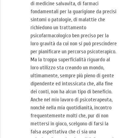
di medicine salvavita, di farmaci
fondamentali per la guarigione da precisi
sintomi o patologie, di malattie che
richiedono un trattamento
psicofarmacologico ben preciso per la
loro gravità da cui non si può prescindere
per pianificare un percorso psicoterapico.
Ma la troppa superficialità riguardo al
loro utilizzo sta creando un mondo,
ultimamente, sempre più pieno di gente
dipendente ed intossicata che, alla fine
dei conti, non ha alcun tipo di beneficio.
Anche nel mio lavoro di psicoterapeuta,
nonché nella mia quotidianità, incontro
frequentemente molti che, pur di non
mettersi in gioco, scelgono di farsi la
falsa aspettativa che ci sia una