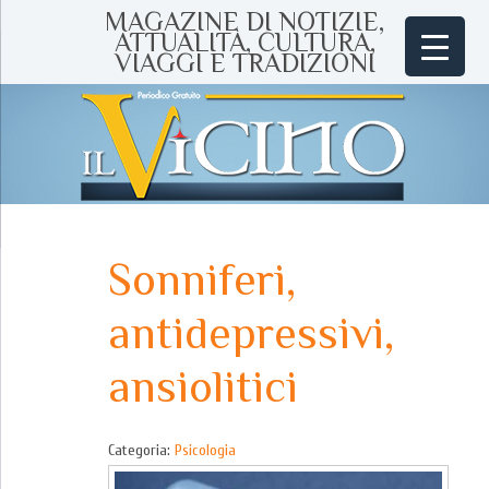
MAGAZINE DI NOTIZIE,
ATTUALITÀ, CULTURA,
VIAGGI E TRADIZIONI
Sonniferi,
antidepressivi,
ansiolitici
Categoria:
Psicologia