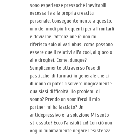
sono esperienze pressoché inevitabili,
necessarie alla propria crescita
personale. Conseguentemente a questo,
uno dei modi più frequenti per affrontarli
è deviarne l’attenzione (e non mi
riferisco solo ai vari abusi come possono
essere quelli relativi all’alcool, al gioco o
alle droghe). Come, dunque?
Semplicemente attraverso l’uso di
pasticche, di farmaci in generale che ci
illudono di poter risolvere magicamente
qualsiasi difficoltà. Ho problemi di
sonno? Prendo un sonnifero! Il mio
partner mi ha lasciato? Un
antidepressivo è la soluzione Mi sento
stressato? Ecco l’ansiolitico! Con ciò non
voglio minimamente negare l’esistenza