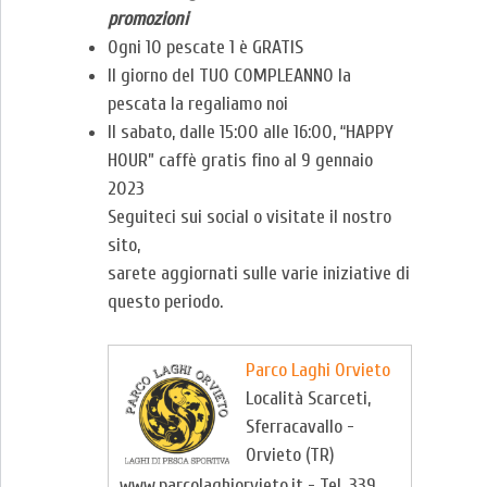
promozioni
Ogni 10 pescate 1 è GRATIS
Il giorno del TUO COMPLEANNO la
pescata la regaliamo noi
Il sabato, dalle 15:00 alle 16:00, “HAPPY
HOUR” caffè gratis fino al 9 gennaio
2023
Seguiteci sui social o visitate il nostro
sito,
sarete aggiornati sulle varie iniziative di
questo periodo.
Parco Laghi Orvieto
Località Scarceti,
Sferracavallo -
Orvieto (TR)
www.parcolaghiorvieto.it - Tel. 339