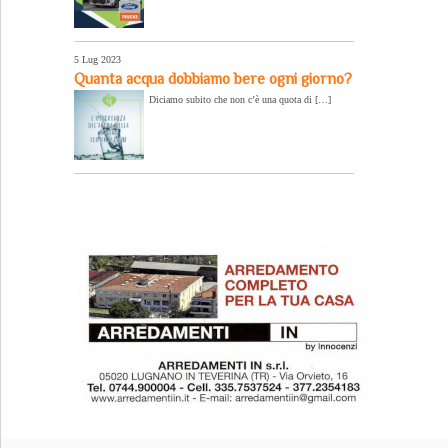
5 Lug 2023
Quanta acqua dobbiamo bere ogni giorno?
Diciamo subito che non c’è una quota di […]