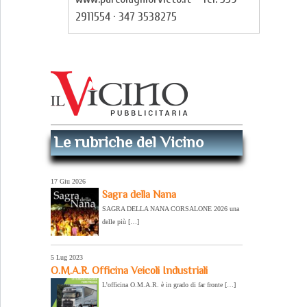
2911554 · 347 3538275
Le rubriche del Vicino
17 Giu 2026
Sagra della Nana
SAGRA DELLA NANA CORSALONE 2026 una
delle più […]
5 Lug 2023
O.M.A.R. Officina Veicoli Industriali
L’officina O.M.A.R. è in grado di far fronte […]