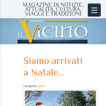
MAGAZINE DI NOTIZIE,
ATTUALITÀ, CULTURA,
VIAGGI E TRADIZIONI
Siamo arrivati
a Natale…
Categoria:
Sport