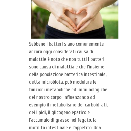
Sebbene i batteri siano comunemente
ancora oggi considerati causa di
malattie è noto che non tutti i batteri
sono causa di malattia e che l’insieme
della popolazione batterica intestinale,
detta microbiota, può modulare le
funzioni metaboliche ed immunologiche
del nostro corpo, influenzando ad
esempio il metabolismo dei carboidrati,
dei lipidi, il glicogeno epatico e
l’accumulo di grasso nel fegato, la
motilità intestinale e l’appetito. Una