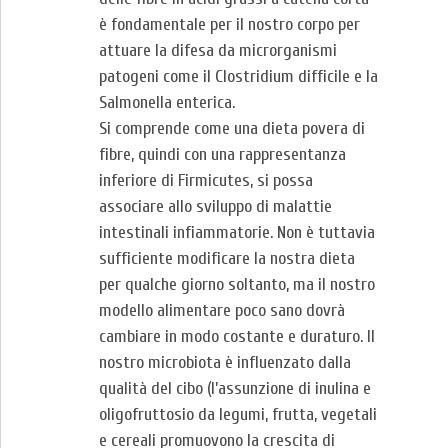
è fondamentale per il nostro corpo per
attuare la difesa da microrganismi
patogeni come il Clostridium difficile e la
Salmonella enterica.
Si comprende come una dieta povera di
fibre, quindi con una rappresentanza
inferiore di Firmicutes, si possa
associare allo sviluppo di malattie
intestinali infiammatorie. Non è tuttavia
sufficiente modificare la nostra dieta
per qualche giorno soltanto, ma il nostro
modello alimentare poco sano dovrà
cambiare in modo costante e duraturo. Il
nostro microbiota è influenzato dalla
qualità del cibo (l’assunzione di inulina e
oligofruttosio da legumi, frutta, vegetali
e cereali promuovono la crescita di