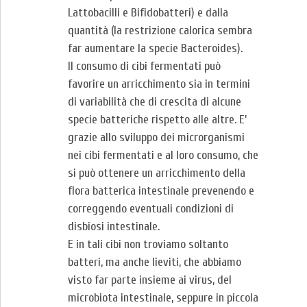
Lattobacilli e Bifidobatteri) e dalla
quantità (la restrizione calorica sembra
far aumentare la specie Bacteroides).
Il consumo di cibi fermentati può
favorire un arricchimento sia in termini
di variabilità che di crescita di alcune
specie batteriche rispetto alle altre. E’
grazie allo sviluppo dei microrganismi
nei cibi fermentati e al loro consumo, che
si può ottenere un arricchimento della
flora batterica intestinale prevenendo e
correggendo eventuali condizioni di
disbiosi intestinale.
E in tali cibi non troviamo soltanto
batteri, ma anche lieviti, che abbiamo
visto far parte insieme ai virus, del
microbiota intestinale, seppure in piccola