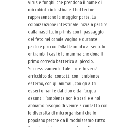
virus e funghi, che prendono il nome di
microbiota intestinale. I batteri ne
rappresentano la maggior parte. La
colonizzazione intestinale inizia a partire
dalla nascita, in primis con il passaggio
del feto nel canale vaginale durante il
parto e poi con l’allattamento al seno. In
entrambi i casi è la mamma che dona il
primo corredo batterico al piccolo.
Successivamente tale corredo verrà
arricchito dai contatti con l’ambiente
esterno, con gli animali, con gli altri
esseri umani e dal cibo e dall’acqua
assunti: l’ambiente non è sterile e noi
abbiamo bisogno di venire a contatto con
le diversità di microrganismi che lo
popolano perché da lì moduleremo tutto