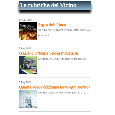
Le rubriche del Vicino
17 Giu 2026
Sagra della Nana
SAGRA DELLA NANA CORSALONE 2026 una
delle più […]
5 Lug 2023
O.M.A.R. Officina Veicoli Industriali
L’officina O.M.A.R. è in grado di far fronte […]
5 Lug 2023
Quanta acqua dobbiamo bere ogni giorno?
Diciamo subito che non c’è una quota di […]