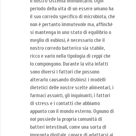
il nostro sistema immunitario. Ogni
periodo della vita di un essere umano ha
il suo corredo specifico di microbiota, che
non è pertanto immutevole ma, affinché
si mantenga in uno stato di equilibrio o
meglio di eubiosi, è necessario che il
nostro corredo batterico sia stabile,
ricco e vario nella tipologia di ceppi che
lo compongono. Durante la vita infatti
sono diversi i fattori che possono
alterarlo causando disbiosi: i modelli
dietetici delle nostre scelte alimentari, i
farmaci assunti, gli inquinanti, i fattori
di stress e i contatti che abbiamo
appunto con il mondo esterno. Ognuno di
noi possiede la propria comunità di
batteri intestinali, come una sorta di
impronta digitale, capace di adattarsi ai