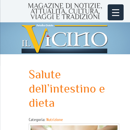
MAGAZINE DI NOTIZIE,
ATTUALITÀ, CULTURA,
VIAGGI E TRADIZIONI
Salute
dell’intestino e
dieta
Categoria:
Nutrizione