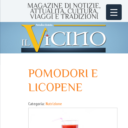
MAGAZINE DI NOTIZIE,
ATTUALITÀ, CULTURA,
VIAGGI E TRADIZIONI
POMODORI E
LICOPENE
Categoria:
Nutrizione