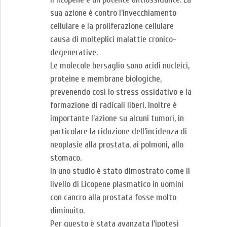
sua azione è contro l’invecchiamento
cellulare e la proliferazione cellulare
causa di molteplici malattie cronico-
degenerative.
Le molecole bersaglio sono acidi nucleici,
proteine e membrane biologiche,
prevenendo così lo stress ossidativo e la
formazione di radicali liberi. Inoltre è
importante l’azione su alcuni tumori, in
particolare la riduzione dell’incidenza di
neoplasie alla prostata, ai polmoni, allo
stomaco.
In uno studio è stato dimostrato come il
livello di Licopene plasmatico in uomini
con cancro alla prostata fosse molto
diminuito.
Per questo è stata avanzata l’ipotesi