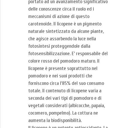
portato ad un avanzamento significativo
delle conoscenze circa il ruolo ed i
meccanismi di azione di questo
carotenoide. Il licopene è un pigmento
naturale sintetizzato da alcune piante,
che agisce assorbendo la luce nella
fotosintesi proteggendole dalla
fotosensibilizzazione. E’ responsabile del
colore rosso del pomodoro maturo. Il
licopene è presente soprattutto nel
pomodoro e nei suoi prodotti che
forniscono circa l’85% del suo consumo
totale. Il contenuto di licopene varia a
seconda dei vari tipi di pomodoro e di
vegetali considerati (albicocche, papaia,
cocomero, pompelmo). La cottura ne
aumenta la biodisponibilità.
Il licopene è un potente antiossidante. La