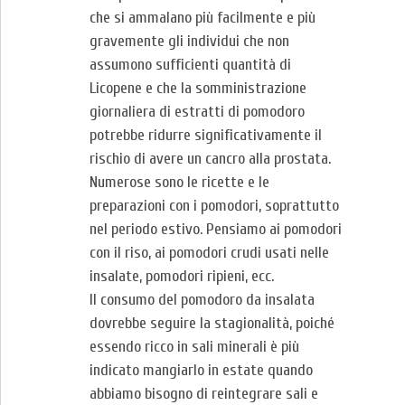
che si ammalano più facilmente e più
gravemente gli individui che non
assumono sufficienti quantità di
Licopene e che la somministrazione
giornaliera di estratti di pomodoro
potrebbe ridurre significativamente il
rischio di avere un cancro alla prostata.
Numerose sono le ricette e le
preparazioni con i pomodori, soprattutto
nel periodo estivo. Pensiamo ai pomodori
con il riso, ai pomodori crudi usati nelle
insalate, pomodori ripieni, ecc.
Il consumo del pomodoro da insalata
dovrebbe seguire la stagionalità, poiché
essendo ricco in sali minerali è più
indicato mangiarlo in estate quando
abbiamo bisogno di reintegrare sali e