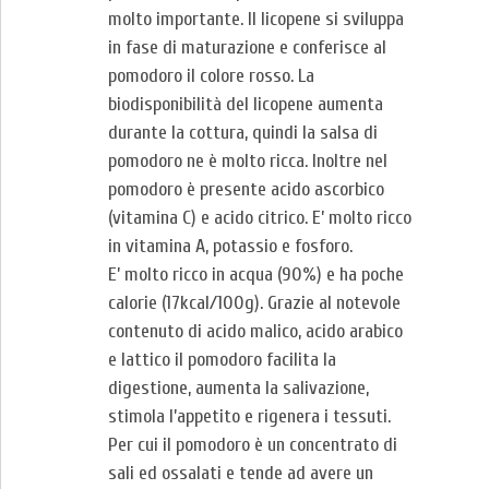
molto importante. Il licopene si sviluppa
in fase di maturazione e conferisce al
pomodoro il colore rosso. La
biodisponibilità del licopene aumenta
durante la cottura, quindi la salsa di
pomodoro ne è molto ricca. Inoltre nel
pomodoro è presente acido ascorbico
(vitamina C) e acido citrico. E’ molto ricco
in vitamina A, potassio e fosforo.
E’ molto ricco in acqua (90%) e ha poche
calorie (17kcal/100g). Grazie al notevole
contenuto di acido malico, acido arabico
e lattico il pomodoro facilita la
digestione, aumenta la salivazione,
stimola l’appetito e rigenera i tessuti.
Per cui il pomodoro è un concentrato di
sali ed ossalati e tende ad avere un