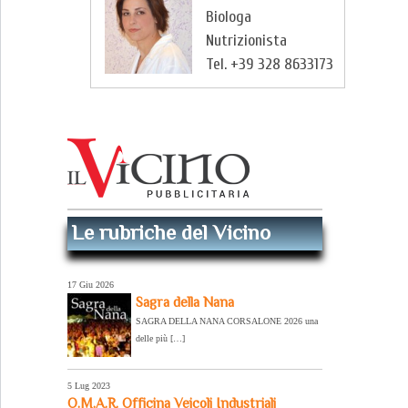
Biologa
Nutrizionista
Tel. +39 328 8633173
Le rubriche del Vicino
17 Giu 2026
Sagra della Nana
SAGRA DELLA NANA CORSALONE 2026 una
delle più […]
5 Lug 2023
O.M.A.R. Officina Veicoli Industriali