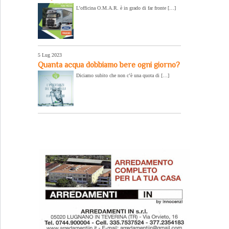
L’officina O.M.A.R. è in grado di far fronte […]
5 Lug 2023
Quanta acqua dobbiamo bere ogni giorno?
Diciamo subito che non c’è una quota di […]