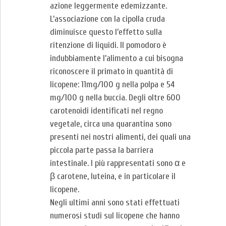
azione leggermente edemizzante.
L’associazione con la cipolla cruda
diminuisce questo l’effetto sulla
ritenzione di liquidi. Il pomodoro è
indubbiamente l’alimento a cui bisogna
riconoscere il primato in quantità di
licopene: 11mg/100 g nella polpa e 54
mg/100 g nella buccia. Degli oltre 600
carotenoidi identificati nel regno
vegetale, circa una quarantina sono
presenti nei nostri alimenti, dei quali una
piccola parte passa la barriera
intestinale. I più rappresentati sono α e
β carotene, luteina, e in particolare il
licopene.
Negli ultimi anni sono stati effettuati
numerosi studi sul licopene che hanno