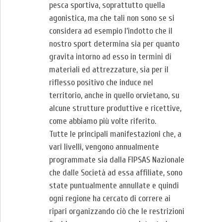
pesca sportiva, soprattutto quella
agonistica, ma che tali non sono se si
considera ad esempio l’indotto che il
nostro sport determina sia per quanto
gravita intorno ad esso in termini di
materiali ed attrezzature, sia per il
riflesso positivo che induce nel
territorio, anche in quello orvietano, su
alcune strutture produttive e ricettive,
come abbiamo più volte riferito.
Tutte le principali manifestazioni che, a
vari livelli, vengono annualmente
programmate sia dalla FIPSAS Nazionale
che dalle Società ad essa affiliate, sono
state puntualmente annullate e quindi
ogni regione ha cercato di correre ai
ripari organizzando ciò che le restrizioni