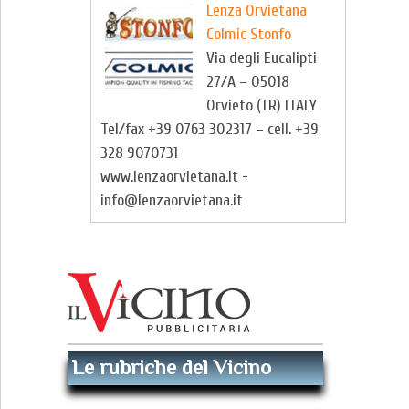
Lenza Orvietana
Colmic Stonfo
Via degli Eucalipti
27/A – 05018
Orvieto (TR) ITALY
Tel/fax +39 0763 302317 – cell. +39
328 9070731
www.lenzaorvietana.it -
info@lenzaorvietana.it
Le rubriche del Vicino