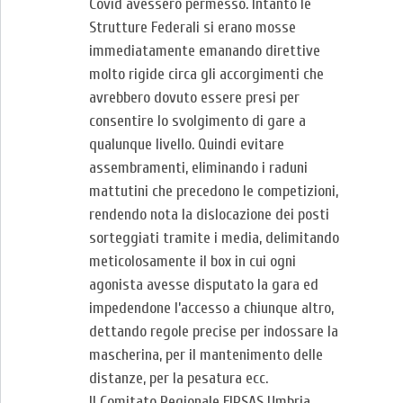
Covid avessero permesso. Intanto le
Strutture Federali si erano mosse
immediatamente emanando direttive
molto rigide circa gli accorgimenti che
avrebbero dovuto essere presi per
consentire lo svolgimento di gare a
qualunque livello. Quindi evitare
assembramenti, eliminando i raduni
mattutini che precedono le competizioni,
rendendo nota la dislocazione dei posti
sorteggiati tramite i media, delimitando
meticolosamente il box in cui ogni
agonista avesse disputato la gara ed
impedendone l’accesso a chiunque altro,
dettando regole precise per indossare la
mascherina, per il mantenimento delle
distanze, per la pesatura ecc.
Il Comitato Regionale FIPSAS Umbria,