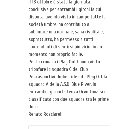
Il 18 ottobre è stata la giornata
conclusiva per entrambi i gironi la cui
disputa, avendo visto in campo tutte le
società umbre, ha contribuito a
sublimare una normale, sana rivalità e,
soprattutto, ha permesso a tutti i
contendenti di sentirsi più vicini in un
momento non proprio facile.
Per la cronaca i Play Out hanno visto
trionfare la squadra C del Club
Pescasportivi Umbertide ed i Play Off la
squadra A della A.S.D. Blue River. In
entrambi i gironi la Lenza Orvietana si è
classificata con due squadre tra le prime
dieci.
Renato Rosciarelli