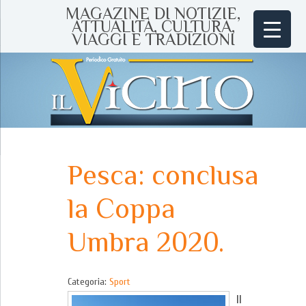
MAGAZINE DI NOTIZIE,
ATTUALITÀ, CULTURA,
VIAGGI E TRADIZIONI
Pesca: conclusa
la Coppa
Umbra 2020.
Categoria:
Sport
Il