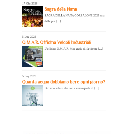
17 Giu 2026
Sagra della Nana
SAGRA DELLA NANA CORSALONE 2026 una
delle più […]
5 Lug 2023
O.M.A.R. Officina Veicoli Industriali
L’officina O.M.A.R. è in grado di far fronte […]
5 Lug 2023
Quanta acqua dobbiamo bere ogni giorno?
Diciamo subito che non c’è una quota di […]