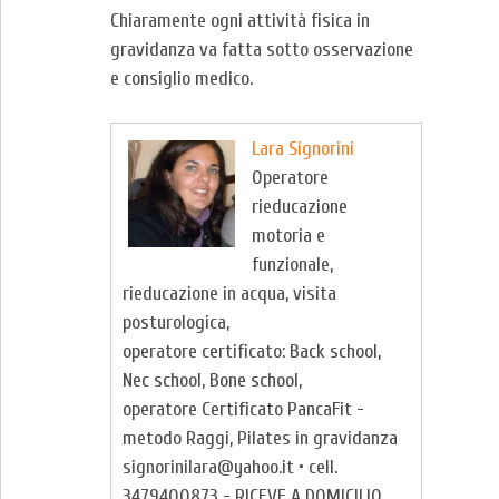
Chiaramente ogni attività fisica in
gravidanza va fatta sotto osservazione
e consiglio medico.
Lara Signorini
Operatore
rieducazione
motoria e
funzionale,
rieducazione in acqua, visita
posturologica,
operatore certificato: Back school,
Nec school, Bone school,
operatore Certificato PancaFit -
metodo Raggi, Pilates in gravidanza
signorinilara@yahoo.it • cell.
3479400873 - RICEVE A DOMICILIO