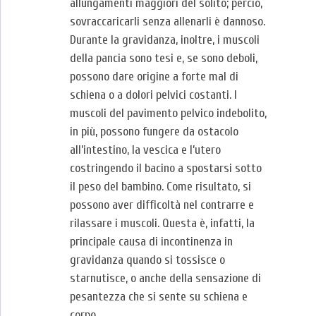
allungamenti maggiori del solito; perciò,
sovraccaricarli senza allenarli è dannoso.
Durante la gravidanza, inoltre, i muscoli
della pancia sono tesi e, se sono deboli,
possono dare origine a forte mal di
schiena o a dolori pelvici costanti. I
muscoli del pavimento pelvico indebolito,
in più, possono fungere da ostacolo
all’intestino, la vescica e l’utero
costringendo il bacino a spostarsi sotto
il peso del bambino. Come risultato, si
possono aver difficoltà nel contrarre e
rilassare i muscoli. Questa è, infatti, la
principale causa di incontinenza in
gravidanza quando si tossisce o
starnutisce, o anche della sensazione di
pesantezza che si sente su schiena e
corpo.