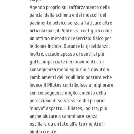
Agendo proprio sul rafforzamento della
pancia, della schiena e dei muscoli del
pavimento pelvico senza affaticare altre
articolazioni, il Pilates si configura come
un ottimo metodo di esercizio fisico per
le donne incinte. Durante la gravidanza,
inoltre, accade spesso di sentirsi più
goffe, impacciate nei movimenti e di
conseguenza meno agili. Ciò è dovuto a
cambiamenti dell’equilibrio posturaleche
invece il Pilates contribuisce a migliorare
con conseguente miglioramento della
percezione di se stesse e del proprio
“nuovo” aspetto. Il Pilates, inoltre, può
anche aiutare a camminare senza
oscillare da un lato all’altro mentre il
bimbo cresce.