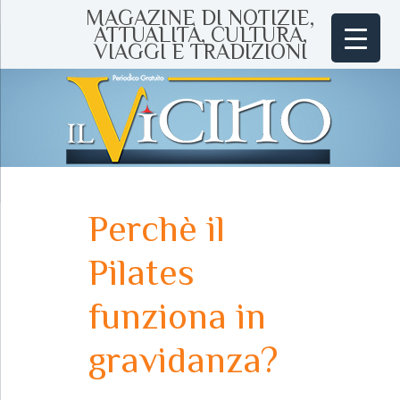
MAGAZINE DI NOTIZIE,
ATTUALITÀ, CULTURA,
VIAGGI E TRADIZIONI
Perchè il
Pilates
funziona in
gravidanza?