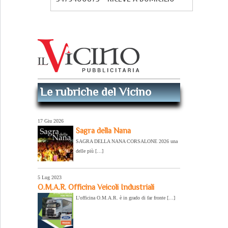
Le rubriche del Vicino
17 Giu 2026
Sagra della Nana
SAGRA DELLA NANA CORSALONE 2026 una
delle più […]
5 Lug 2023
O.M.A.R. Officina Veicoli Industriali
L’officina O.M.A.R. è in grado di far fronte […]