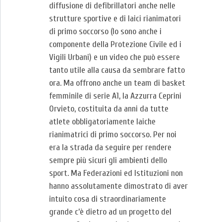
diffusione di defibrillatori anche nelle
strutture sportive e di laici rianimatori
di primo soccorso (lo sono anche i
componente della Protezione Civile ed i
Vigili Urbani) e un video che può essere
tanto utile alla causa da sembrare fatto
ora. Ma offrono anche un team di basket
femminile di serie A1, la Azzurra Ceprini
Orvieto, costituita da anni da tutte
atlete obbligatoriamente laiche
rianimatrici di primo soccorso. Per noi
era la strada da seguire per rendere
sempre più sicuri gli ambienti dello
sport. Ma Federazioni ed Istituzioni non
hanno assolutamente dimostrato di aver
intuito cosa di straordinariamente
grande c’è dietro ad un progetto del