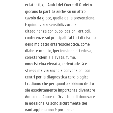
eclatanti, gli Amici del Cuore di Orvieto
giocano la partita anche su un altro
tavolo da gioco, quella della prevenzione.
E quindi via a sensibilizzare la
cittadinanza con pubblicazioni, articoli,
conferenze sui principali fattori di rischio
della malattia arteriosclerotica, come
diabete mellito, ipertensione arteriosa,
colesterolemia elevata, fumo,
omocisteina elevata, sedentarietà e
stress ma via anche a convenzioni con
centri per la diagnostica cardiologica.
Crediamo che per quanto abbiamo detto
sia assolutamente importante diventare
Amico del Cuore di Orvieto o di rinnovare
la adesione. Ci sono sicuramente dei
vantaggi ma non è poca cosa