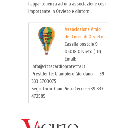
l’appartenenza ad una associazione così
importante in Orvieto e dintorni.
Associazione Amici
del Cuore di Orvieto
Casella postale 9 -
05018 Orvieto (TR)
Email:
info@cittacardioprotetta.it
Presidente: Giampiero Giordano - +39
333 5703075
Segretario: Gian Piero Cerri - +39 337
472585