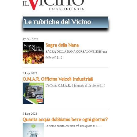
Le rubriche del Vicino
17 Giu 2026
Sagra della Nana
SAGRA DELLA NANA CORSALONE 2026 una
delle più […]
5 Lug 2023
O.M.A.R. Officina Veicoli Industriali
L’officina O.M.A.R. è in grado di far fronte […]
5 Lug 2023
Quanta acqua dobbiamo bere ogni giorno?
Diciamo subito che non c’è una quota di […]