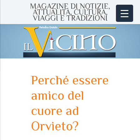
MAGAZINE DI NOTIZIE,
ATTUALITÀ, CULTURA,
VIAGGI E TRADIZIONI
Perché essere
amico del
cuore ad
Orvieto?