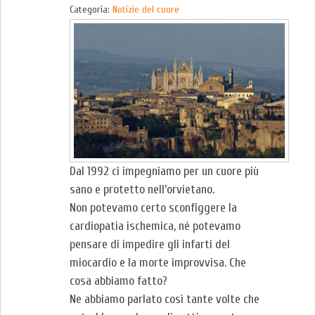
Categoria:
Notizie del cuore
Dal 1992 ci impegniamo per un cuore più
sano e protetto nell’orvietano.
Non potevamo certo sconfiggere la
cardiopatia ischemica, né potevamo
pensare di impedire gli infarti del
miocardio e la morte improvvisa. Che
cosa abbiamo fatto?
Ne abbiamo parlato così tante volte che