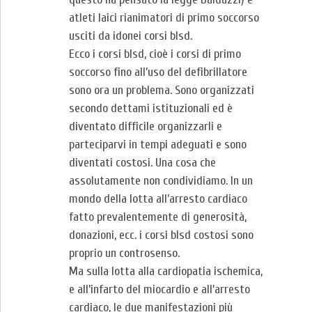
atleti laici rianimatori di primo soccorso
usciti da idonei corsi blsd.
Ecco i corsi blsd, cioè i corsi di primo
soccorso fino all’uso del defibrillatore
sono ora un problema. Sono organizzati
secondo dettami istituzionali ed è
diventato difficile organizzarli e
parteciparvi in tempi adeguati e sono
diventati costosi. Una cosa che
assolutamente non condividiamo. In un
mondo della lotta all’arresto cardiaco
fatto prevalentemente di generosità,
donazioni, ecc. i corsi blsd costosi sono
proprio un controsenso.
Ma sulla lotta alla cardiopatia ischemica,
e all’infarto del miocardio e all’arresto
cardiaco, le due manifestazioni più