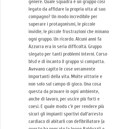
genere. Quale squadra è un gruppo così
legato da affidare la propria vita al suo
compagno? Un modo incredibile per
superare i protagonismi, le piccole
invidie, le piccole frustrazioni che minano
ogni gruppo. Un ricordo. Alcuni anni fa
Azzurra era in seria difficoltà. Gruppo
slegato per tanti problemi interni. Corso
blsd e di incanto il gruppo si compatta.
Avevano capito le cose veramente
importanti della vita. Molte vittorie e
non solo sul campo di gioco. Una cosa
questa da provare in ogni ambiente,
anche di lavoro, per uscire più forti e
coesi. E quale modo c’è per rendere più
sicuri gli impianti sportivi dall’arresto
cardiaco di abitarli con defibrillatore (a
questo ha pensato la legge Balduzzi) e