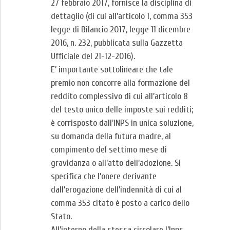
27 febbraio 2017, fornisce la disciplina di
dettaglio (di cui all’articolo 1, comma 353
legge di Bilancio 2017, legge 11 dicembre
2016, n. 232, pubblicata sulla Gazzetta
Ufficiale del 21-12-2016).
E’ importante sottolineare che tale
premio non concorre alla formazione del
reddito complessivo di cui all’articolo 8
del testo unico delle imposte sui redditi;
è corrisposto dall’INPS in unica soluzione,
su domanda della futura madre, al
compimento del settimo mese di
gravidanza o all’atto dell’adozione. Si
specifica che l’onere derivante
dall’erogazione dell’indennità di cui al
comma 353 citato è posto a carico dello
Stato.
All’interno della stessa circolare l’Inps