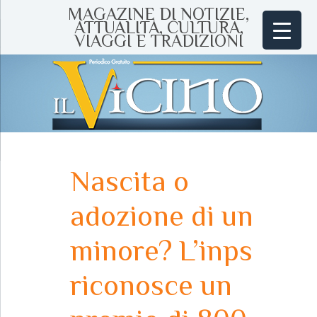
MAGAZINE DI NOTIZIE,
ATTUALITÀ, CULTURA,
VIAGGI E TRADIZIONI
Nascita o
adozione di un
minore? L’inps
riconosce un