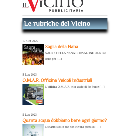
Le rubriche del Vicino
17 Giu 2026
Sagra della Nana
SAGRA DELLA NANA CORSALONE 2026 una
delle più […]
5 Lug 2023
O.M.A.R. Officina Veicoli Industriali
L’officina O.M.A.R. è in grado di far fronte […]
5 Lug 2023
Quanta acqua dobbiamo bere ogni giorno?
Diciamo subito che non c’è una quota di […]