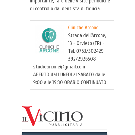
importante, fare delle visite periodiche
di controllo dal dentista di fiducia.
Cliniche Arcone
Strada dell’Arcone,
13 - Orvieto (TR) -
Tel. 0763/302429 -
392/2926508
studioarcone@gmail.com
APERTO dal LUNEDI al SABATO dalle
9:00 alle 19:30 ORARIO CONTINUATO