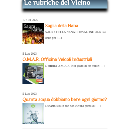
Le rubriche del Vicino
17 Giu 2026
Sagra della Nana
SAGRA DELLA NANA CORSALONE 2026 una
delle più […]
5 Lug 2023
O.M.A.R. Officina Veicoli Industriali
L’officina O.M.A.R. è in grado di far fronte […]
5 Lug 2023
Quanta acqua dobbiamo bere ogni giorno?
Diciamo subito che non c’è una quota di […]