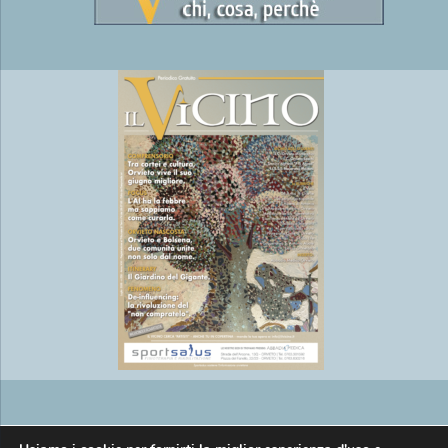
Copyright © EasyMedia srl P.IVA