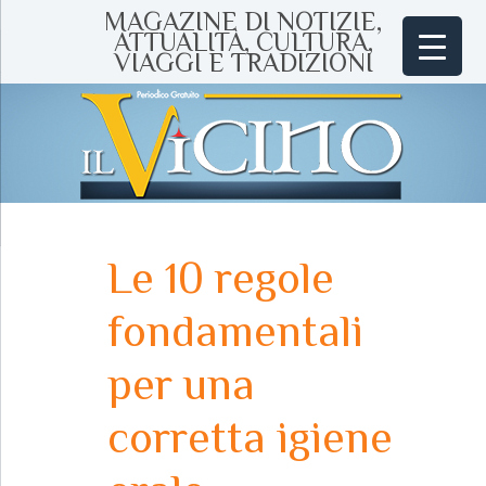
MAGAZINE DI NOTIZIE,
ATTUALITÀ, CULTURA,
VIAGGI E TRADIZIONI
Le 10 regole
fondamentali
per una
corretta igiene