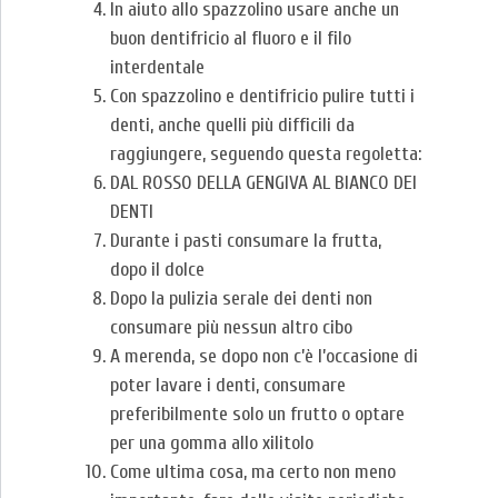
In aiuto allo spazzolino usare anche un
buon dentifricio al fluoro e il filo
interdentale
Con spazzolino e dentifricio pulire tutti i
denti, anche quelli più difficili da
raggiungere, seguendo questa regoletta:
DAL ROSSO DELLA GENGIVA AL BIANCO DEI
DENTI
Durante i pasti consumare la frutta,
dopo il dolce
Dopo la pulizia serale dei denti non
consumare più nessun altro cibo
A merenda, se dopo non c’è l’occasione di
poter lavare i denti, consumare
preferibilmente solo un frutto o optare
per una gomma allo xilitolo
Come ultima cosa, ma certo non meno