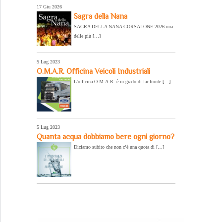
17 Giu 2026
Sagra della Nana
SAGRA DELLA NANA CORSALONE 2026 una
delle più […]
5 Lug 2023
O.M.A.R. Officina Veicoli Industriali
L’officina O.M.A.R. è in grado di far fronte […]
5 Lug 2023
Quanta acqua dobbiamo bere ogni giorno?
Diciamo subito che non c’è una quota di […]