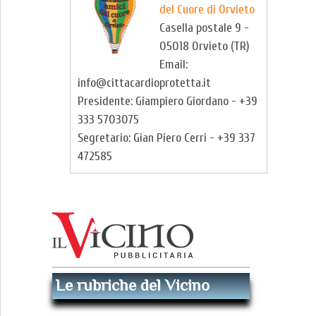
del Cuore di Orvieto
Casella postale 9 -
05018 Orvieto (TR)
Email:
info@cittacardioprotetta.it
Presidente: Giampiero Giordano - +39
333 5703075
Segretario: Gian Piero Cerri - +39 337
472585
Le rubriche del Vicino