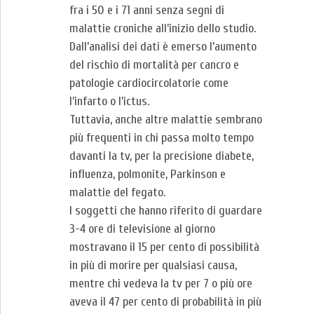
fra i 50 e i 71 anni senza segni di
malattie croniche all’inizio dello studio.
Dall’analisi dei dati è emerso l’aumento
del rischio di mortalità per cancro e
patologie cardiocircolatorie come
l’infarto o l’ictus.
Tuttavia, anche altre malattie sembrano
più frequenti in chi pas­sa molto tempo
davanti la tv, per la precisione diabete,
influen­za, polmonite, Parkinson e
malattie del fegato.
I soggetti che hanno riferito di guardare
3-4 ore di televisione al giorno
mostravano il 15 per cento di possibilità
in più di mo­rire per qualsiasi causa,
mentre chi vedeva la tv per 7 o più ore
aveva il 47 per cento di probabilità in più