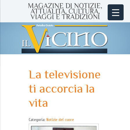
MAGAZINE DI NOTIZIE,
ATTUALITÀ, CULTURA,
VIAGGI E TRADIZIONI
La televisione
ti accorcia la
vita
Categoria:
Notizie del cuore