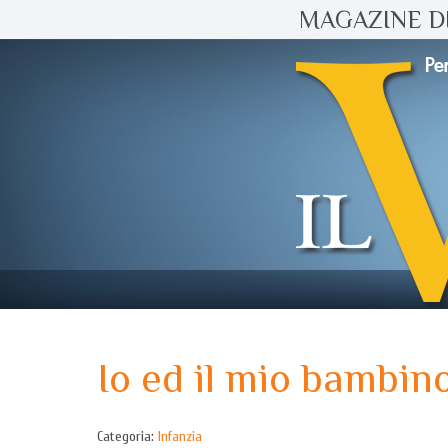
MAGAZINE DI
Io ed il mio bambin
Categoria:
Infanzia