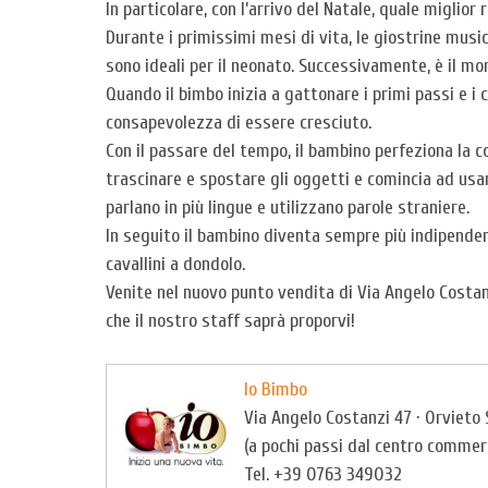
In particolare, con l’arrivo del Natale, quale miglio
Durante i primissimi mesi di vita, le giostrine musi
sono ideali per il neonato. Successivamente, è il mo
Quando il bimbo inizia a gattonare i primi passi e i c
consapevolezza di essere cresciuto.
Con il passare del tempo, il bambino perfeziona la co
trascinare e spostare gli oggetti e comincia ad usar
parlano in più lingue e utilizzano parole straniere.
In seguito il bambino diventa sempre più indipendente
cavallini a dondolo.
Venite nel nuovo punto vendita di Via Angelo Costanzi
che il nostro staff saprà proporvi!
Io Bimbo
Via Angelo Costanzi 47 · Orvieto 
(a pochi passi dal centro commer
Tel. +39 0763 349032