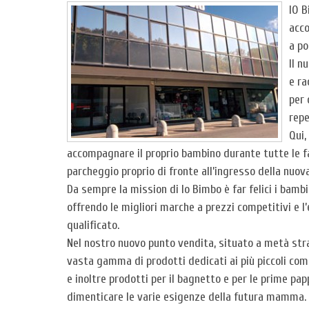
IO B
acco
a po
Il 
e ra
per 
repe
Qui,
accompagnare il proprio bambino durante tutte le fa
parcheggio proprio di fronte all’ingresso della nuov
Da sempre la mission di Io Bimbo è far felici i bambin
offrendo le migliori marche a prezzi competitivi e l’
qualificato.
Nel nostro nuovo punto vendita, situato a metà stra
vasta gamma di prodotti dedicati ai più piccoli com
e inoltre prodotti per il bagnetto e per le prime pap
dimenticare le varie esigenze della futura mamma.