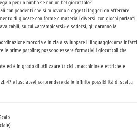
r regalo per un bimbo se non un bel giocattolo?
cali con pendenti che si muovono e oggetti leggeri da afferrare
mento di giocare con forme e materiali diversi, con giochi parlanti.
avalcabili, su cui «arrampicarsi» e sedersi, gli daranno la
ordinazione motoria e inizia a sviluppare il linguaggio: ama infatt
e le prime paroline; possono essere formativi i giocattoli che
 ed è in grado di utilizzare tricicli, macchinine elettriche e
, 47 e lasciatevi sorprendere dalle infinite possibilità di scelta
Scalo
ciale)