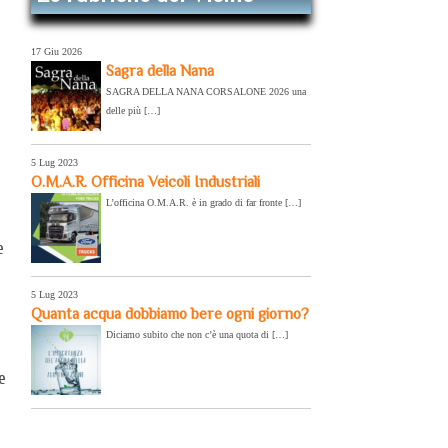
17 Giu 2026
Sagra della Nana
SAGRA DELLA NANA CORSALONE 2026 una
delle più […]
5 Lug 2023
O.M.A.R. Officina Veicoli Industriali
L’officina O.M.A.R. è in grado di far fronte […]
e
5 Lug 2023
Quanta acqua dobbiamo bere ogni giorno?
Diciamo subito che non c’è una quota di […]
e