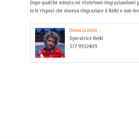
Dopo qualche minuto mi ritelefonò ringraziandomi p
Io le risposi che doveva ringraziare il Reiki e non me
Diana Gradoli
Operatrice Reiki
377 9932409