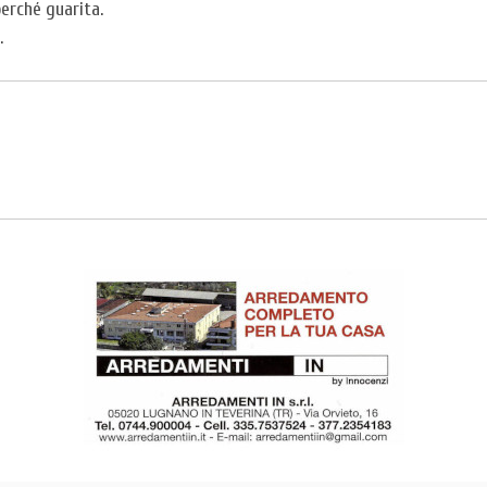
erché guarita.
.