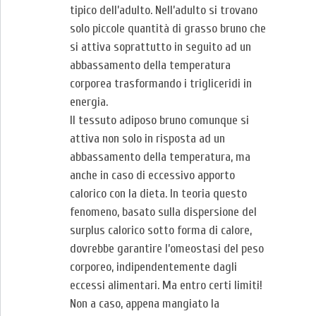
tipico dell’adulto. Nell’adulto si trovano
solo piccole quantità di grasso bruno che
si attiva soprattutto in seguito ad un
abbassamento della temperatura
corporea trasformando i trigliceridi in
energia.
Il tessuto adiposo bruno comunque si
attiva non solo in risposta ad un
abbassamento della temperatura, ma
anche in caso di eccessivo apporto
calorico con la dieta. In teoria questo
fenomeno, basato sulla dispersione del
surplus calorico sotto forma di calore,
dovrebbe garantire l’omeostasi del peso
corporeo, indipendentemente dagli
eccessi alimentari. Ma entro certi limiti!
Non a caso, appena mangiato la