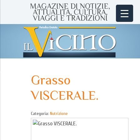
MAGAZINE DI NOTIZIE,
ATTUALITÀ, CULTURA,
VIAGGI E TRADIZIONI
Grasso
VISCERALE.
Categoria:
Nutrizione