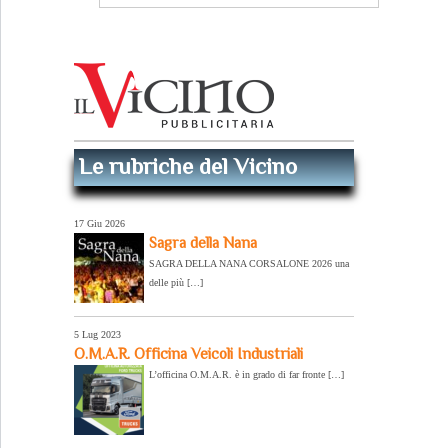
Le rubriche del Vicino
17 Giu 2026
Sagra della Nana
SAGRA DELLA NANA CORSALONE 2026 una
delle più […]
5 Lug 2023
O.M.A.R. Officina Veicoli Industriali
L’officina O.M.A.R. è in grado di far fronte […]