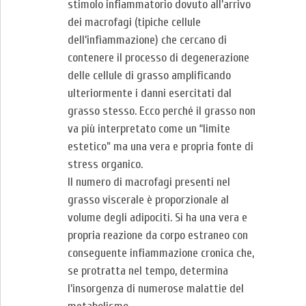
stimolo infiammatorio dovuto all’arrivo
dei macrofagi (tipiche cellule
dell’infiammazione) che cercano di
contenere il processo di degenerazione
delle cellule di grasso amplificando
ulteriormente i danni esercitati dal
grasso stesso. Ecco perché il grasso non
va più interpretato come un “limite
estetico” ma una vera e propria fonte di
stress organico.
Il numero di macrofagi presenti nel
grasso viscerale è proporzionale al
volume degli adipociti. Si ha una vera e
propria reazione da corpo estraneo con
conseguente infiammazione cronica che,
se protratta nel tempo, determina
l’insorgenza di numerose malattie del