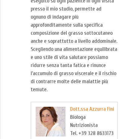
eseguito su ogni paziente in ogni visita
presso il mio studio, permette ad
ognuno di indagare più
approfonditamente sulla specifica
composizione del grasso sottocutaneo
anche e soprattutto a livello addominale.
Scegliendo una alimentazione equilibrata
e uno stile di vita salutare possiamo
ridurre senza tanta fatica e rinunce
l’accumulo di grasso viscerale e il rischio
di contrarre molte delle malattie più
temute.
Dott.ssa Azzurra Fini
Biologa
Nutrizionista
Tel. +39 328 8633173