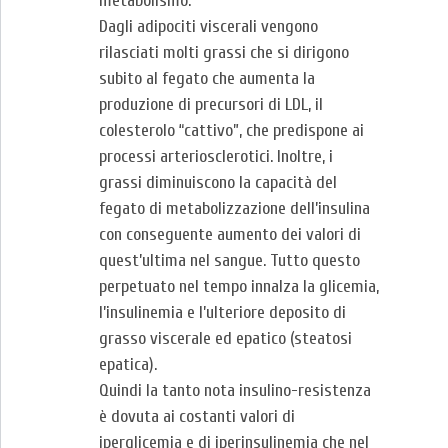
metabolismo.
Dagli adipociti viscerali vengono
rilasciati molti grassi che si dirigono
subito al fegato che aumenta la
produzione di precursori di LDL, il
colesterolo “cattivo”, che predispone ai
processi arteriosclerotici. Inoltre, i
grassi diminuiscono la capacità del
fegato di metabolizzazione dell’insulina
con conseguente aumento dei valori di
quest’ultima nel sangue. Tutto questo
perpetuato nel tempo innalza la glicemia,
l’insulinemia e l’ulteriore deposito di
grasso viscerale ed epatico (steatosi
epatica).
Quindi la tanto nota insulino-resistenza
è dovuta ai costanti valori di
iperglicemia e di iperinsulinemia che nel