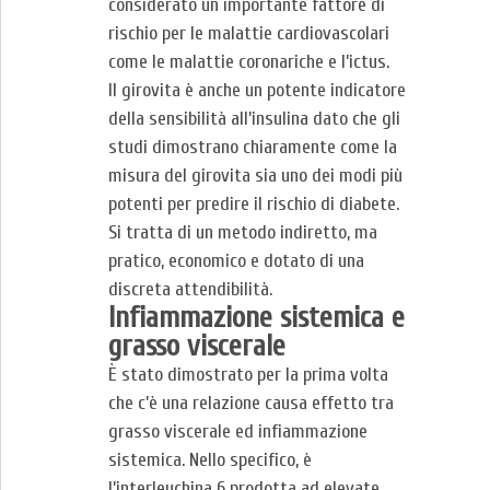
considerato un importante fattore di
rischio per le malattie cardiovascolari
come le malattie coronariche e l’ictus.
Il girovita è anche un potente indicatore
della sensibilità all’insulina dato che gli
studi dimostrano chiaramente come la
misura del girovita sia uno dei modi più
potenti per predire il rischio di diabete.
Si tratta di un metodo indiretto, ma
pratico, economico e dotato di una
discreta attendibilità.
Infiammazione sistemica e
grasso viscerale
È stato dimostrato per la prima volta
che c’è una relazione causa effetto tra
grasso viscerale ed infiammazione
sistemica. Nello specifico, è
l’interleuchina 6 prodotta ad elevate