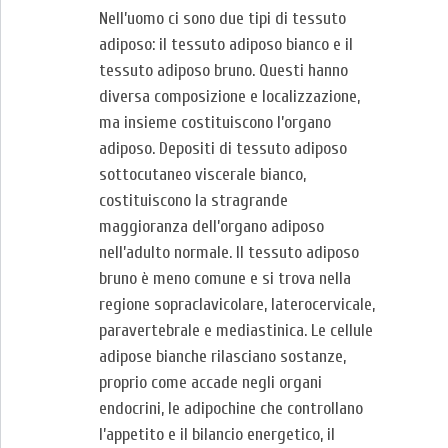
Nell’uomo ci sono due tipi di tessuto
adiposo: il tessuto adiposo bianco e il
tessuto adiposo bruno. Questi hanno
diversa composizione e localizzazione,
ma insieme costituiscono l’organo
adiposo. Depositi di tessuto adiposo
sottocutaneo viscerale bianco,
costituiscono la stragrande
maggioranza dell’organo adiposo
nell’adulto normale. Il tessuto adiposo
bruno è meno comune e si trova nella
regione sopraclavicolare, laterocervicale,
paravertebrale e mediastinica. Le cellule
adipose bianche rilasciano sostanze,
proprio come accade negli organi
endocrini, le adipochine che controllano
l’appetito e il bilancio energetico, il