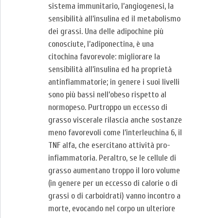
sistema immunitario, l’angiogenesi, la
sensibilità all’insulina ed il metabolismo
dei grassi. Una delle adipochine più
conosciute, l’adiponectina, è una
citochina favorevole: migliorare la
sensibilità all’insulina ed ha proprietà
antinfiammatorie; in genere i suoi livelli
sono più bassi nell’obeso rispetto al
normopeso. Purtroppo un eccesso di
grasso viscerale rilascia anche sostanze
meno favorevoli come l’interleuchina 6, il
TNF alfa, che esercitano attività pro-
infiammatoria. Peraltro, se le cellule di
grasso aumentano troppo il loro volume
(in genere per un eccesso di calorie o di
grassi o di carboidrati) vanno incontro a
morte, evocando nel corpo un ulteriore