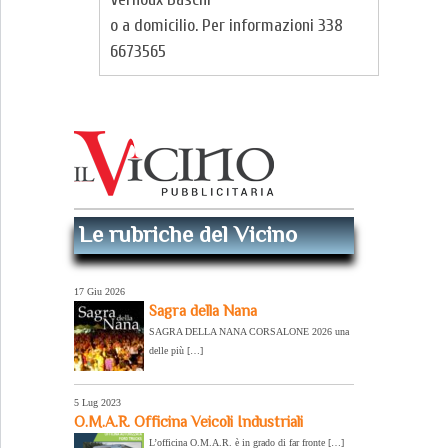
o a domicilio. Per informazioni 338
6673565
Le rubriche del Vicino
17 Giu 2026
Sagra della Nana
SAGRA DELLA NANA CORSALONE 2026 una
delle più […]
5 Lug 2023
O.M.A.R. Officina Veicoli Industriali
L’officina O.M.A.R. è in grado di far fronte […]