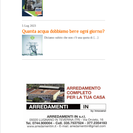
5 Lug 2023
Quanta acqua dobbiamo bere ogni giorno?
Diciamo subito che non c’è una quota di […]