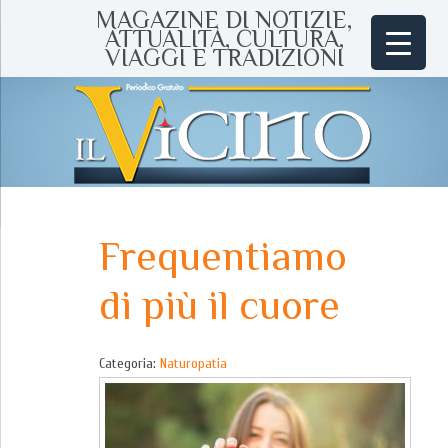
MAGAZINE DI NOTIZIE,
ATTUALITÀ, CULTURA,
VIAGGI E TRADIZIONI
Frequentiamo
di più il cuore
Categoria:
Naturopatia