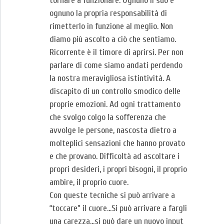
tornare a funzionare. Ognuno il suo e
ognuno la propria responsabilità di
rimetterlo in funzione al meglio. Non
diamo più ascolto a ciò che sentiamo.
Ricorrente è il timore di aprirsi. Per non
parlare di come siamo andati perdendo
la nostra meravigliosa istintività. A
discapito di un controllo smodico delle
proprie emozioni. Ad ogni trattamento
che svolgo colgo la sofferenza che
avvolge le persone, nascosta dietro a
molteplici sensazioni che hanno provato
e che provano. Difficoltà ad ascoltare i
propri desideri, i propri bisogni, il proprio
ambire, il proprio cuore.
Con queste tecniche si può arrivare a
“toccare” il cuore…Si può arrivare a fargli
una carezza…si può dare un nuovo input