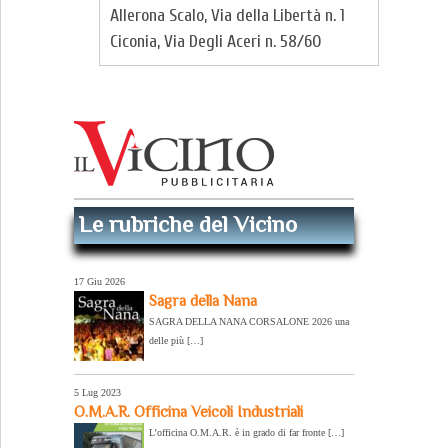
Allerona Scalo, Via della Libertà n. 1
Ciconia, Via Degli Aceri n. 58/60
Le rubriche del Vicino
17 Giu 2026
Sagra della Nana
SAGRA DELLA NANA CORSALONE 2026 una
delle più […]
5 Lug 2023
O.M.A.R. Officina Veicoli Industriali
L’officina O.M.A.R. è in grado di far fronte […]