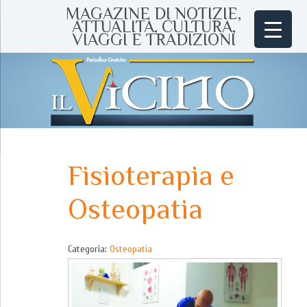
MAGAZINE DI NOTIZIE,
ATTUALITÀ, CULTURA,
VIAGGI E TRADIZIONI
Fisioterapia e
Osteopatia
Categoria:
Osteopatia