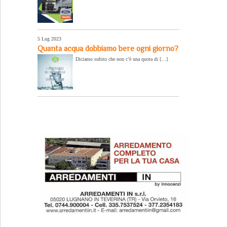
5 Lug 2023
Quanta acqua dobbiamo bere ogni giorno?
Diciamo subito che non c’è una quota di […]