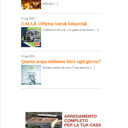
delle più […]
5 Lug 2023
O.M.A.R. Officina Veicoli Industriali
L’officina O.M.A.R. è in grado di far fronte […]
5 Lug 2023
Quanta acqua dobbiamo bere ogni giorno?
Diciamo subito che non c’è una quota di […]