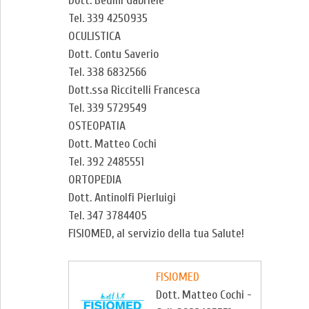
Dott. Bedini Gabriele
Tel. 339 4250935
OCULISTICA
Dott. Contu Saverio
Tel. 338 6832566
Dott.ssa Riccitelli Francesca
Tel. 339 5729549
OSTEOPATIA
Dott. Matteo Cochi
Tel. 392 2485551
ORTOPEDIA
Dott. Antinolfi Pierluigi
Tel. 347 3784405
FISIOMED, al servizio della tua Salute!
FISIOMED
Dott. Matteo Cochi -