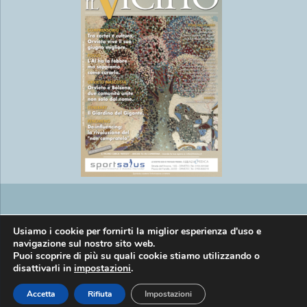
Copyright © EasyMedia srl P.IVA
Usiamo i cookie per fornirti la miglior esperienza d'uso e
navigazione sul nostro sito web.
Puoi scoprire di più su quali cookie stiamo utilizzando o
disattivarli in
impostazioni
.
01269920557 |
Informativa privacy
Accetta
Rifiuta
Impostazioni