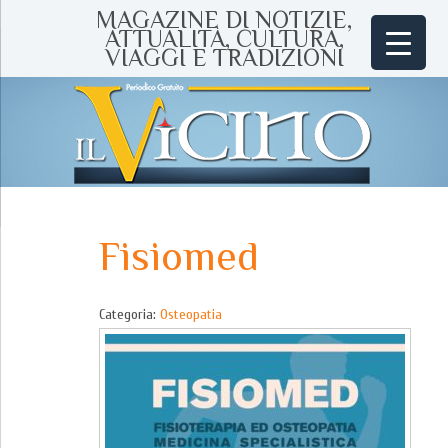
MAGAZINE DI NOTIZIE,
ATTUALITÀ, CULTURA,
VIAGGI E TRADIZIONI
Fisiomed
Categoria:
Osteopatia