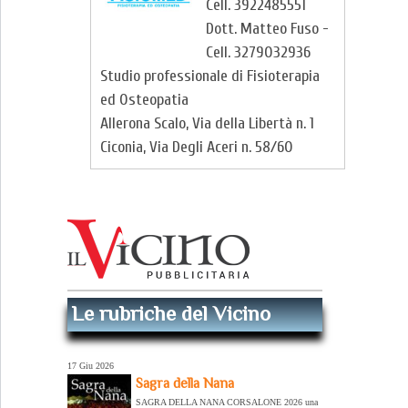
Cell. 3922485551
Dott. Matteo Fuso -
Cell. 3279032936
Studio professionale di Fisioterapia
ed Osteopatia
Allerona Scalo, Via della Libertà n. 1
Ciconia, Via Degli Aceri n. 58/60
Le rubriche del Vicino
17 Giu 2026
Sagra della Nana
SAGRA DELLA NANA CORSALONE 2026 una