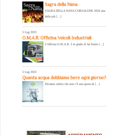
Sagra della Nana
SAGRA DELLA NANA CORSALONE 2026 una
delle più […]
5 Lug 2023
O.M.A.R. Officina Veicoli Industriali
L’officina O.M.A.R. è in grado di far fronte […]
5 Lug 2023
Quanta acqua dobbiamo bere ogni giorno?
Diciamo subito che non c’è una quota di […]