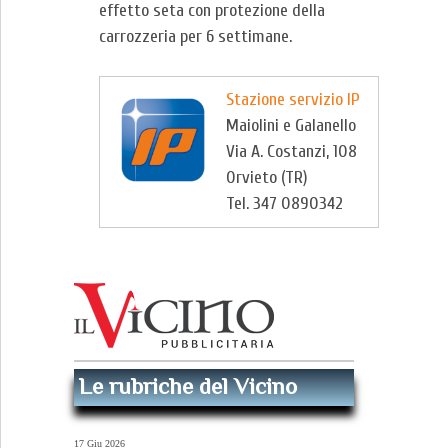
effetto seta con protezione della
carrozzeria per 6 settimane.
Stazione servizio IP
Maiolini e Galanello
Via A. Costanzi, 108
Orvieto (TR)
Tel. 347 0890342
Le rubriche del Vicino
17 Giu 2026