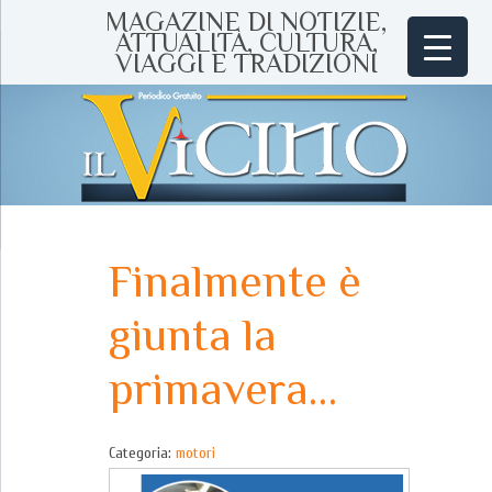
MAGAZINE DI NOTIZIE,
ATTUALITÀ, CULTURA,
VIAGGI E TRADIZIONI
Finalmente è
giunta la
primavera…
Categoria:
motori