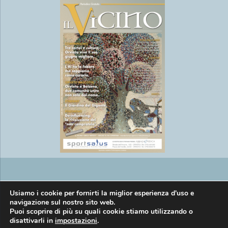
Copyright © EasyMedia srl P.IVA
Usiamo i cookie per fornirti la miglior esperienza d'uso e
navigazione sul nostro sito web.
Puoi scoprire di più su quali cookie stiamo utilizzando o
disattivarli in
impostazioni
.
01269920557 |
Informativa privacy