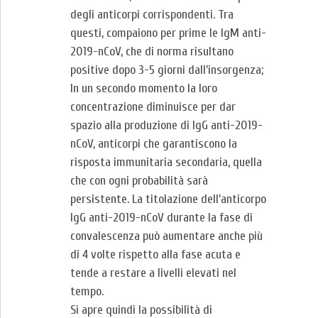
degli anticorpi corrispondenti. Tra
questi, compaiono per prime le IgM anti-
2019-nCoV, che di norma risultano
positive dopo 3-5 giorni dall’insorgenza;
In un secondo momento la loro
concentrazione diminuisce per dar
spazio alla produzione di IgG anti-2019-
nCoV, anticorpi che garantiscono la
risposta immunitaria secondaria, quella
che con ogni probabilità sarà
persistente. La titolazione dell’anticorpo
IgG anti-2019-nCoV durante la fase di
convalescenza può aumentare anche più
di 4 volte rispetto alla fase acuta e
tende a restare a livelli elevati nel
tempo.
Si apre quindi la possibilità di