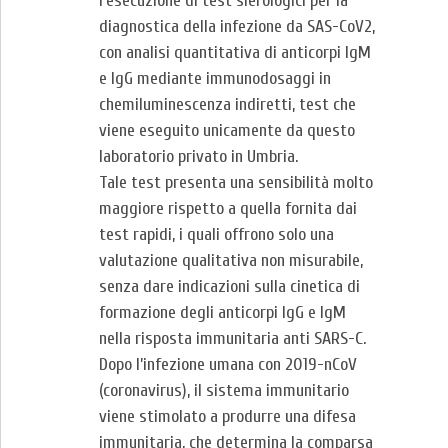
l’esecuzione di test sierologici per la
diagnostica della infezione da SAS-CoV2,
con analisi quantitativa di anticorpi IgM
e IgG mediante immunodosaggi in
chemiluminescenza indiretti, test che
viene eseguito unicamente da questo
laboratorio privato in Umbria.
Tale test presenta una sensibilità molto
maggiore rispetto a quella fornita dai
test rapidi, i quali offrono solo una
valutazione qualitativa non misurabile,
senza dare indicazioni sulla cinetica di
formazione degli anticorpi IgG e IgM
nella risposta immunitaria anti SARS-C.
Dopo l’infezione umana con 2019-nCoV
(coronavirus), il sistema immunitario
viene stimolato a produrre una difesa
immunitaria, che determina la comparsa