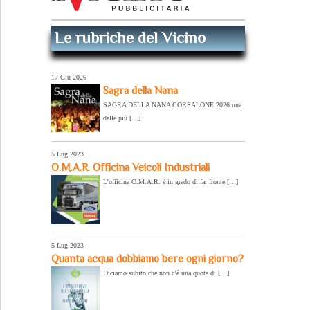
Le rubriche del Vicino
17 Giu 2026
Sagra della Nana
SAGRA DELLA NANA CORSALONE 2026 una
delle più […]
5 Lug 2023
O.M.A.R. Officina Veicoli Industriali
L’officina O.M.A.R. è in grado di far fronte […]
5 Lug 2023
Quanta acqua dobbiamo bere ogni giorno?
Diciamo subito che non c’è una quota di […]