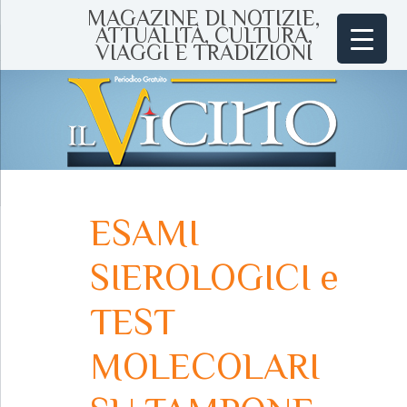
MAGAZINE DI NOTIZIE,
ATTUALITÀ, CULTURA,
VIAGGI E TRADIZIONI
ESAMI
SIEROLOGICI e
TEST
MOLECOLARI