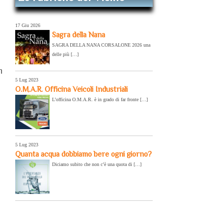
17 Giu 2026
Sagra della Nana
SAGRA DELLA NANA CORSALONE 2026 una
delle più […]
n
5 Lug 2023
O.M.A.R. Officina Veicoli Industriali
L’officina O.M.A.R. è in grado di far fronte […]
5 Lug 2023
Quanta acqua dobbiamo bere ogni giorno?
Diciamo subito che non c’è una quota di […]