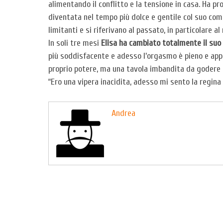
alimentando il conflitto e la tensione in casa. Ha pr
diventata nel tempo più dolce e gentile col suo com
limitanti e si riferivano al passato, in particolare al
In soli tre mesi
Elisa ha cambiato totalmente il suo
più soddisfacente e adesso l’orgasmo è pieno e appa
proprio potere, ma una tavola imbandita da godere
“Ero una vipera inacidita, adesso mi sento la regina d
Andrea