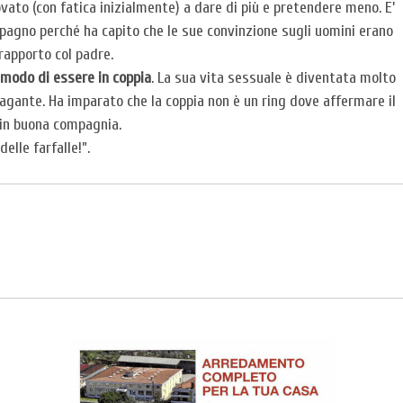
ovato (con fatica inizialmente) a dare di più e pretendere meno. E’
pagno perché ha capito che le sue convinzione sugli uomini erano
 rapporto col padre.
 modo di essere in coppia
. La sua vita sessuale è diventata molto
gante. Ha imparato che la coppia non è un ring dove affermare il
 in buona compagnia.
elle farfalle!”.