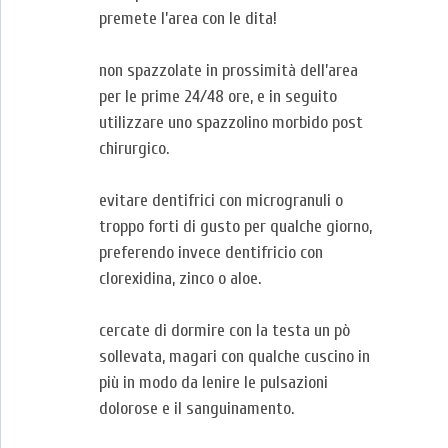
premete l’area con le dita!
non spazzolate in prossimità dell’area
per le prime 24/48 ore, e in seguito
utilizzare uno spazzolino morbido post
chirurgico.
evitare dentifrici con microgranuli o
troppo forti di gusto per qualche giorno,
preferendo invece dentifricio con
clorexidina, zinco o aloe.
cercate di dormire con la testa un pò
sollevata, magari con qualche cuscino in
più in modo da lenire le pulsazioni
dolorose e il sanguinamento.