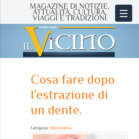
MAGAZINE DI NOTIZIE,
ATTUALITÀ, CULTURA,
VIAGGI E TRADIZIONI
Cosa fare dopo
l’estrazione di
un dente.
Categoria:
Odontoiatria