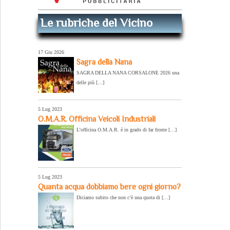
Le rubriche del Vicino
17 Giu 2026
Sagra della Nana
SAGRA DELLA NANA CORSALONE 2026 una
delle più […]
5 Lug 2023
O.M.A.R. Officina Veicoli Industriali
L’officina O.M.A.R. è in grado di far fronte […]
5 Lug 2023
Quanta acqua dobbiamo bere ogni giorno?
Diciamo subito che non c’è una quota di […]