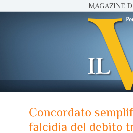
MAGAZINE DI
Concordato semplifi
falcidia del debito t