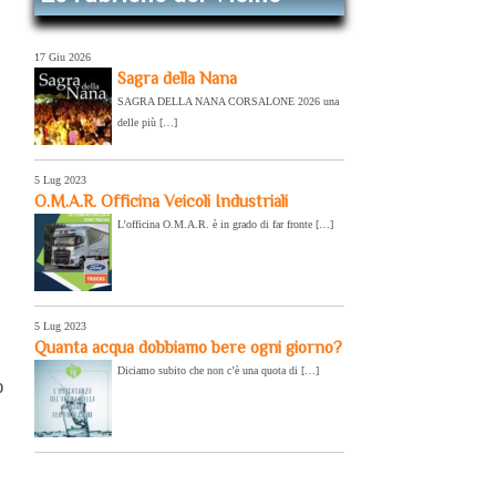
17 Giu 2026
Sagra della Nana
SAGRA DELLA NANA CORSALONE 2026 una
delle più […]
5 Lug 2023
O.M.A.R. Officina Veicoli Industriali
L’officina O.M.A.R. è in grado di far fronte […]
5 Lug 2023
Quanta acqua dobbiamo bere ogni giorno?
Diciamo subito che non c’è una quota di […]
o
e