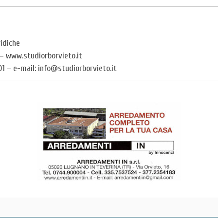
ridiche
 – www.studiorborvieto.it
01 – e-mail: info@studiorborvieto.it