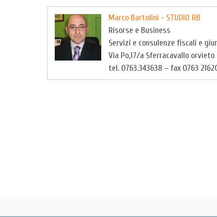
Marco Bartolini - STUDIO RB
Risorse e Business
Servizi e consulenze fiscali e giu
Via Po,17/a Sferracavallo orvieto
tel. 0763.343638 – fax 0763 2162