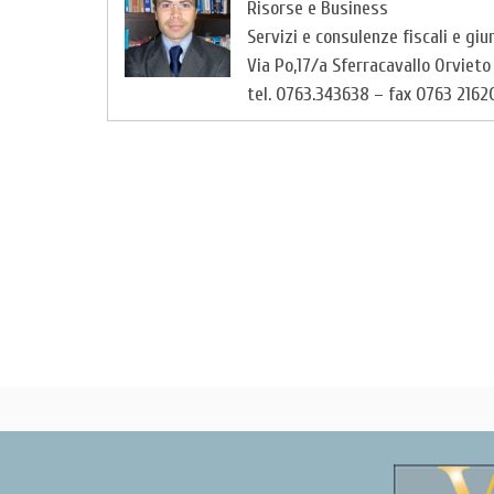
Risorse e Business
Servizi e consulenze fiscali e giu
Via Po,17/a Sferracavallo Orviet
tel. 0763.343638 – fax 0763 2162