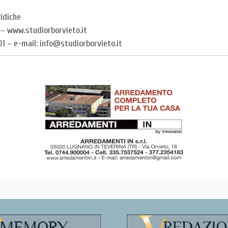
ridiche
o – www.studiorborvieto.it
01 – e-mail: info@studiorborvieto.it