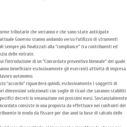
orme tributarie che verranno e che sono state anticipate
’attuale Governo stanno andando verso l’utilizzo di strumenti
ali sempre più finalizzati alla “compliance” tra contribuenti ed
zia delle entrate.
ui l’introduzione di un “Concordato preventivo biennale” del quale
anno beneficiare esclusivamente gli esercenti attività di impresa
 lavoro autonomo.
to “accordo” riguarderà quindi, esclusivamente i soggetti di
ri dimensioni selezionati con soglie di ricavi che saranno stabiliti
pecifici decreti in emanazione nei prossimi mesi. Sostanzialmente
oncordato consiste in una proposta da effettuare nei confronti del
ribuente in modo da fissare per due anni la base di calcolo delle