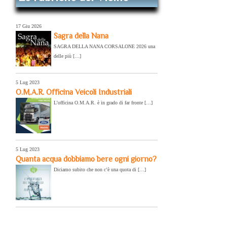
17 Giu 2026
Sagra della Nana
SAGRA DELLA NANA CORSALONE 2026 una
delle più […]
5 Lug 2023
O.M.A.R. Officina Veicoli Industriali
L’officina O.M.A.R. è in grado di far fronte […]
5 Lug 2023
Quanta acqua dobbiamo bere ogni giorno?
Diciamo subito che non c’è una quota di […]