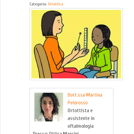
Categoria:
Ortottica
Dott.ssa Martina
Pelorosso
Ortottista e
assistente in
oftalmologia
Presso: Ottica Mancini