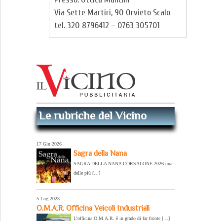
Via Sette Martiri, 90 Orvieto Scalo
tel. 320 8796412 – 0763 305701
Le rubriche del Vicino
17 Giu 2026
Sagra della Nana
SAGRA DELLA NANA CORSALONE 2026 una
delle più […]
5 Lug 2023
O.M.A.R. Officina Veicoli Industriali
L’officina O.M.A.R. è in grado di far fronte […]