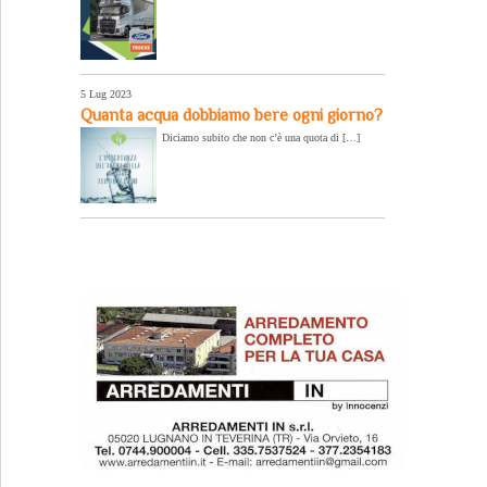
5 Lug 2023
Quanta acqua dobbiamo bere ogni giorno?
Diciamo subito che non c’è una quota di […]