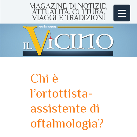
MAGAZINE DI NOTIZIE,
ATTUALITÀ, CULTURA,
VIAGGI E TRADIZIONI
Chi è
l’ortottista-
assistente di
oftalmologia?