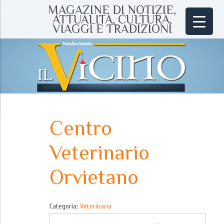
MAGAZINE DI NOTIZIE,
ATTUALITÀ, CULTURA,
VIAGGI E TRADIZIONI
Centro
Veterinario
Orvietano
Categoria:
Veterinaria