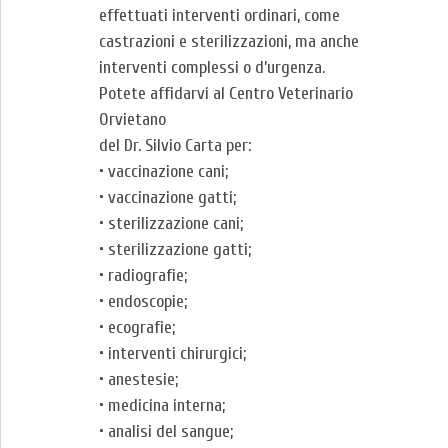
effettuati interventi ordinari, come
castrazioni e sterilizzazioni, ma anche
interventi complessi o d’urgenza.
Potete affidarvi al Centro Veterinario
Orvietano
del Dr. Silvio Carta per:
• vaccinazione cani;
• vaccinazione gatti;
• sterilizzazione cani;
• sterilizzazione gatti;
• radiografie;
• endoscopie;
• ecografie;
• interventi chirurgici;
• anestesie;
• medicina interna;
• analisi del sangue;