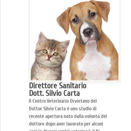
Direttore Sanitario
Dott. Silvio Carta
Il Centro Veterinario Orvietano del
Dottor Silvio Carta è uno studio di
recente apertura nato dalla volontà del
dottore dopo aver lavorato per alcuni