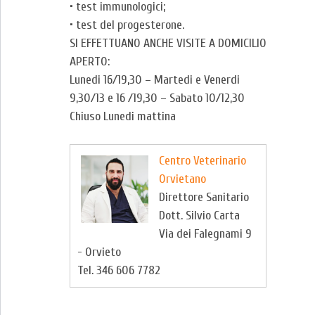
• test immunologici;
• test del progesterone.
SI EFFETTUANO ANCHE VISITE A DOMICILIO
APERTO:
Lunedi 16/19,30 – Martedi e Venerdi
9,30/13 e 16 /19,30 – Sabato 10/12,30
Chiuso Lunedi mattina
Centro Veterinario
Orvietano
Direttore Sanitario
Dott. Silvio Carta
Via dei Falegnami 9
- Orvieto
Tel. 346 606 7782