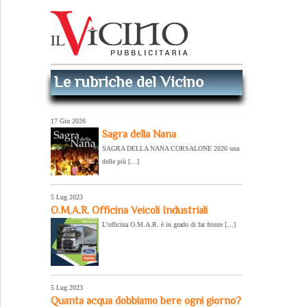
Le rubriche del Vicino
17 Giu 2026
Sagra della Nana
SAGRA DELLA NANA CORSALONE 2026 una
delle più […]
5 Lug 2023
O.M.A.R. Officina Veicoli Industriali
L’officina O.M.A.R. è in grado di far fronte […]
5 Lug 2023
Quanta acqua dobbiamo bere ogni giorno?