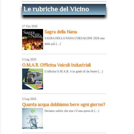
Le rubriche del Vicino
17 Giu 2026
Sagra della Nana
SAGRA DELLA NANA CORSALONE 2026 una
delle più […]
5 Lug 2023
O.M.A.R. Officina Veicoli Industriali
L’officina O.M.A.R. è in grado di far fronte […]
5 Lug 2023
Quanta acqua dobbiamo bere ogni giorno?
Diciamo subito che non c’è una quota di […]