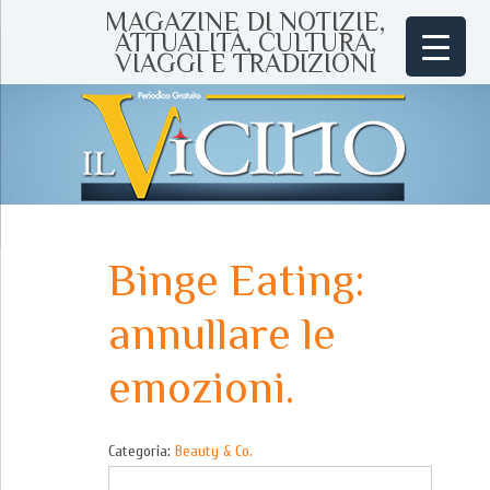
MAGAZINE DI NOTIZIE,
ATTUALITÀ, CULTURA,
VIAGGI E TRADIZIONI
Binge Eating:
annullare le
emozioni.
Categoria:
Beauty & Co.