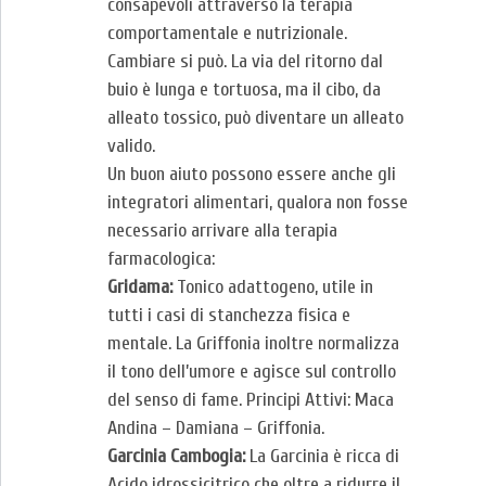
consapevoli attraverso la terapia
comportamentale e nutrizionale.
Cambiare si può. La via del ritorno dal
buio è lunga e tortuosa, ma il cibo, da
alleato tossico, può diventare un alleato
valido.
Un buon aiuto possono essere anche gli
integratori alimentari, qualora non fosse
necessario arrivare alla terapia
farmacologica:
Gridama:
Tonico adattogeno, utile in
tutti i casi di stanchezza fisica e
mentale. La Griffonia inoltre normalizza
il tono dell’umore e agisce sul controllo
del senso di fame. Principi Attivi: Maca
Andina – Damiana – Griffonia.
Garcinia Cambogia:
La Garcinia è ricca di
Acido idrossicitrico che oltre a ridurre il