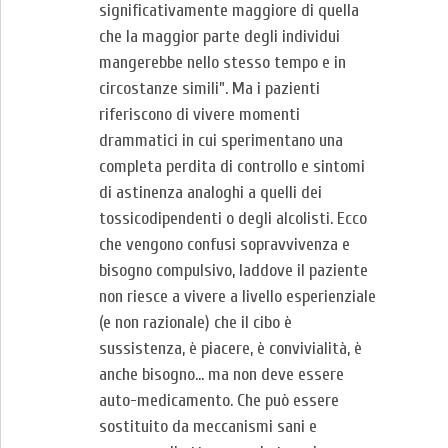
significativamente maggiore di quella
che la maggior parte degli individui
mangerebbe nello stesso tempo e in
circostanze simili”. Ma i pazienti
riferiscono di vivere momenti
drammatici in cui sperimentano una
completa perdita di controllo e sintomi
di astinenza analoghi a quelli dei
tossicodipendenti o degli alcolisti. Ecco
che vengono confusi sopravvivenza e
bisogno compulsivo, laddove il paziente
non riesce a vivere a livello esperienziale
(e non razionale) che il cibo è
sussistenza, è piacere, è convivialità, è
anche bisogno… ma non deve essere
auto-medicamento. Che può essere
sostituito da meccanismi sani e