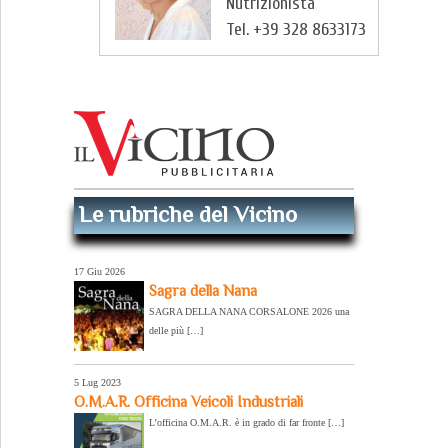
Nutrizionista
Tel. +39 328 8633173
Le rubriche del Vicino
17 Giu 2026
Sagra della Nana
SAGRA DELLA NANA CORSALONE 2026 una
delle più […]
5 Lug 2023
O.M.A.R. Officina Veicoli Industriali
L’officina O.M.A.R. è in grado di far fronte […]