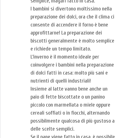
semplice, magari fatto in casa.
I bambini si divertono moltissimo nella
preparazione dei dolci, ora che il clima ci
consente di accendere il forno è bene
approfittarne! La preparazione dei
biscotti generalmente è molto semplice
e richiede un tempo limitato.
L’inverno è il momento ideale per
coinvolgere i bambini nella preparazione
di dolci fatti in casa: molto più sani e
nutrienti di quelli industriali!
Insieme al latte vanno bene anche un
paio di fette biscottate o un panino
piccolo con marmellata o miele oppure
cereali soffiati o in fiocchi, alternando
possibilmente qualcosa di più gustoso a
delle scelte semplici.
Se il pane viene fatto in casa, è possibile