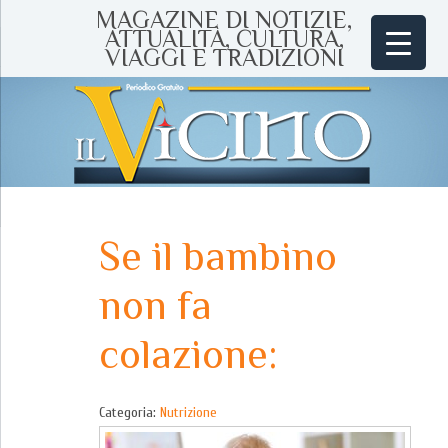
MAGAZINE DI NOTIZIE,
ATTUALITÀ, CULTURA,
VIAGGI E TRADIZIONI
Se il bambino
non fa
colazione:
Categoria:
Nutrizione