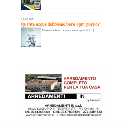
5 Lug 2023
Quanta acqua dobbiamo bere ogni giorno?
Diciamo subito che non c’è una quota di […]