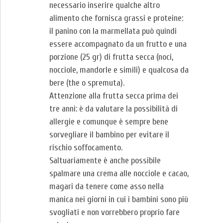
necessario inserire qualche altro
alimento che fornisca grassi e proteine:
il panino con la marmellata può quindi
essere accompagnato da un frutto e una
porzione (25 gr) di frutta secca (noci,
nocciole, mandorle e simili) e qualcosa da
bere (the o spremuta).
Attenzione alla frutta secca prima dei
tre anni: è da valutare la possibilità di
allergie e comunque è sempre bene
sorvegliare il bambino per evitare il
rischio soffocamento.
Saltuariamente è anche possibile
spalmare una crema alle nocciole e cacao,
magari da tenere come asso nella
manica nei giorni in cui i bambini sono più
svogliati e non vorrebbero proprio fare