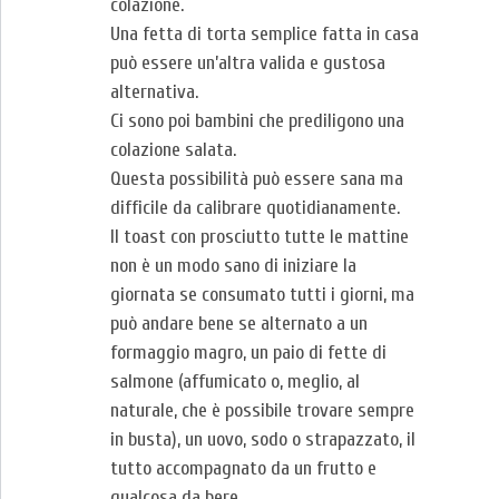
colazione.
Una fetta di torta semplice fatta in casa
può essere un’altra valida e gustosa
alternativa.
Ci sono poi bambini che prediligono una
colazione salata.
Questa possibilità può essere sana ma
difficile da calibrare quotidianamente.
Il toast con prosciutto tutte le mattine
non è un modo sano di iniziare la
giornata se consumato tutti i giorni, ma
può andare bene se alternato a un
formaggio magro, un paio di fette di
salmone (affumicato o, meglio, al
naturale, che è possibile trovare sempre
in busta), un uovo, sodo o strapazzato, il
tutto accompagnato da un frutto e
qualcosa da bere.