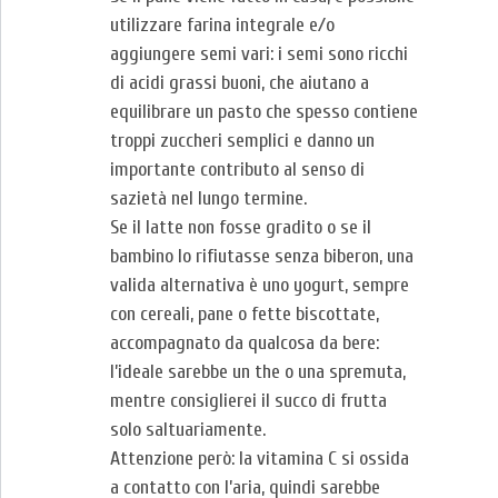
utilizzare farina integrale e/o
aggiungere semi vari: i semi sono ricchi
di acidi grassi buoni, che aiutano a
equilibrare un pasto che spesso contiene
troppi zuccheri semplici e danno un
importante contributo al senso di
sazietà nel lungo termine.
Se il latte non fosse gradito o se il
bambino lo rifiutasse senza biberon, una
valida alternativa è uno yogurt, sempre
con cereali, pane o fette biscottate,
accompagnato da qualcosa da bere:
l’ideale sarebbe un the o una spremuta,
mentre consiglierei il succo di frutta
solo saltuariamente.
Attenzione però: la vitamina C si ossida
a contatto con l’aria, quindi sarebbe