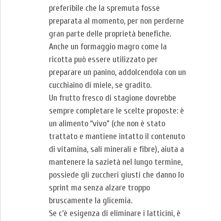
preferibile che la spremuta fosse
preparata al momento, per non perderne
gran parte delle proprietà benefiche.
Anche un formaggio magro come la
ricotta può essere utilizzato per
preparare un panino, addolcendola con un
cucchiaino di miele, se gradito.
Un frutto fresco di stagione dovrebbe
sempre completare le scelte proposte: è
un alimento “vivo” (che non è stato
trattato e mantiene intatto il contenuto
di vitamina, sali minerali e fibre), aiuta a
mantenere la sazietà nel lungo termine,
possiede gli zuccheri giusti che danno lo
sprint ma senza alzare troppo
bruscamente la glicemia.
Se c’è esigenza di eliminare i latticini, è