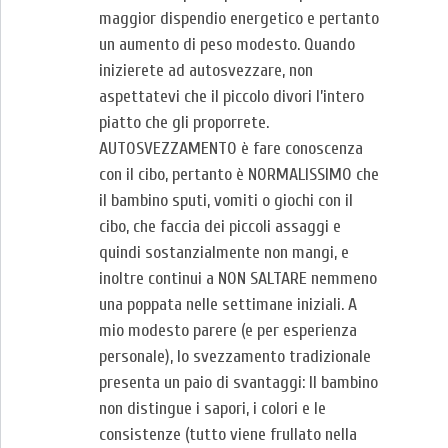
maggior dispendio energetico e pertanto
un aumento di peso modesto. Quando
inizierete ad autosvezzare, non
aspettatevi che il piccolo divori l’intero
piatto che gli proporrete.
AUTOSVEZZAMENTO è fare conoscenza
con il cibo, pertanto è NORMALISSIMO che
il bambino sputi, vomiti o giochi con il
cibo, che faccia dei piccoli assaggi e
quindi sostanzialmente non mangi, e
inoltre continui a NON SALTARE nemmeno
una poppata nelle settimane iniziali. A
mio modesto parere (e per esperienza
personale), lo svezzamento tradizionale
presenta un paio di svantaggi: Il bambino
non distingue i sapori, i colori e le
consistenze (tutto viene frullato nella