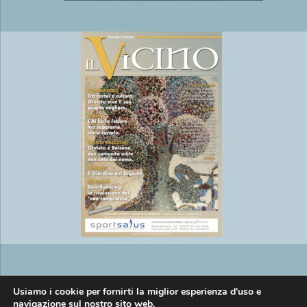
Copyright © EasyMedia srl P.IVA
Usiamo i cookie per fornirti la miglior esperienza d'uso e
navigazione sul nostro sito web.