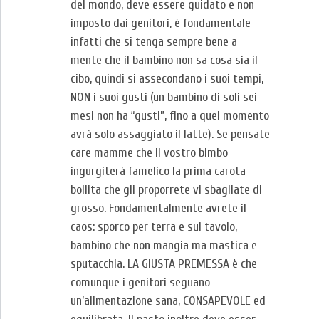
del mondo, deve essere guidato e non
imposto dai genitori, è fondamentale
infatti che si tenga sempre bene a
mente che il bambino non sa cosa sia il
cibo, quindi si assecondano i suoi tempi,
NON i suoi gusti (un bambino di soli sei
mesi non ha “gusti”, fino a quel momento
avrà solo assaggiato il latte). Se pensate
care mamme che il vostro bimbo
ingurgiterà famelico la prima carota
bollita che gli proporrete vi sbagliate di
grosso. Fondamentalmente avrete il
caos: sporco per terra e sul tavolo,
bambino che non mangia ma mastica e
sputacchia. LA GIUSTA PREMESSA è che
comunque i genitori seguano
un’alimentazione sana, CONSAPEVOLE ed