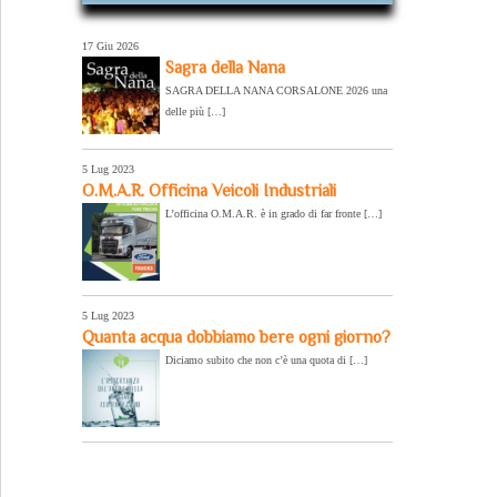
17 Giu 2026
Sagra della Nana
SAGRA DELLA NANA CORSALONE 2026 una
delle più […]
5 Lug 2023
O.M.A.R. Officina Veicoli Industriali
L’officina O.M.A.R. è in grado di far fronte […]
5 Lug 2023
Quanta acqua dobbiamo bere ogni giorno?
Diciamo subito che non c’è una quota di […]