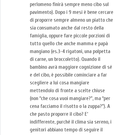
perlomeno finirà sempre meno cibo sul
pavimento). Dopo i 9 mesi è bene cercare
di proporre sempre almeno un piatto che
sia consumato anche dal resto della
famiglia, oppure fare piccole porzioni di
tutto quello che anche mamma e papà
mangiano (es.3-4 rigatoni, una polpetta
di carne, un broccoletto). Quando il
bambino avrà maggiore cognizione di sé
e del cibo, è possibile cominciare a far
scegliere a lui cosa mangiare
mettendolo di fronte a scelte chiuse
(non “che cosa vuoi mangiare?”, ma “per
cena facciamo il risotto o la zuppa?”). A
che pasto proporre il cibo? E’
indifferente, purché il clima sia sereno, i
genitori abbiano tempo di seguire il