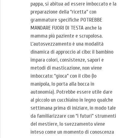
pappa, si abitua ad essere imboccato e la
preparazione della “ricetta” con
grammature specifiche POTREBBE
MANDARE FUORI DI TESTA anche la
mamma più paziente e scrupolosa.
L’autosvezzamento è una modalità
dinamica di approccio al cibo: il bambino
impara colori, consistenze, sapori e
metodi di masticazione, non viene
imboccato: “gioca” con il cibo (lo
manipola, lo porta alla bocca in
autonomia). Potrebbe essere utile dare
al piccolo un cucchiaino in legno qualche
settimana prima di iniziare, in modo tale
da familiarizzare con “i futuri” strumenti
del mestiere, lo svezzamento viene
inteso come un momento di conoscenza