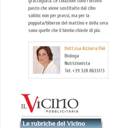
grattugiata. Le colazioni sono l’ultimo
pasto che viene sostituito dal cibo
solido: non per prassi, ma per la
poppata/biberon del mattino e della sera
sono quelle che il bimbo chiede di più.
Dott.ssa Azzurra Fini
Biologa
Nutrizionista
Tel. +39 328 8633173
Le rubriche del Vicino