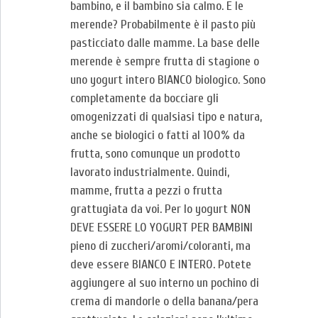
bambino, e il bambino sia calmo. E le
merende? Probabilmente è il pasto più
pasticciato dalle mamme. La base delle
merende è sempre frutta di stagione o
uno yogurt intero BIANCO biologico. Sono
completamente da bocciare gli
omogenizzati di qualsiasi tipo e natura,
anche se biologici o fatti al 100% da
frutta, sono comunque un prodotto
lavorato industrialmente. Quindi,
mamme, frutta a pezzi o frutta
grattugiata da voi. Per lo yogurt NON
DEVE ESSERE LO YOGURT PER BAMBINI
pieno di zuccheri/aromi/coloranti, ma
deve essere BIANCO E INTERO. Potete
aggiungere al suo interno un pochino di
crema di mandorle o della banana/pera