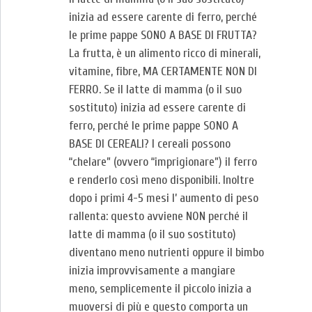
inizia ad essere carente di ferro, perché
le prime pappe SONO A BASE DI FRUTTA?
La frutta, è un alimento ricco di minerali,
vitamine, fibre, MA CERTAMENTE NON DI
FERRO. Se il latte di mamma (o il suo
sostituto) inizia ad essere carente di
ferro, perché le prime pappe SONO A
BASE DI CEREALI? I cereali possono
“chelare” (ovvero “imprigionare”) il ferro
e renderlo così meno disponibili. Inoltre
dopo i primi 4-5 mesi l’ aumento di peso
rallenta: questo avviene NON perché il
latte di mamma (o il suo sostituto)
diventano meno nutrienti oppure il bimbo
inizia improvvisamente a mangiare
meno, semplicemente il piccolo inizia a
muoversi di più e questo comporta un