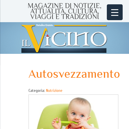
MAGAZINE DI NOTIZIE,
ATTUALITÀ, CULTURA,
VIAGGI E TRADIZIONI
Autosvezzamento
Categoria:
Nutrizione