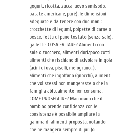
yogurt, ricotta, zucca, uovo semisodo,
patate americane, puré), le dimensioni
adeguate e da tenere con due mani:
crocchette di legumi, polpette di carne o
pesce, fetta di pane tostato (senza sale),
gallette. COSA EVITARE? Alimenti con
sale o zucchero, alimenti duri/poco cotti,
alimenti che rischiano di scivolare in gola
(acini di uva, piselli, melograno…),
alimenti che ingolfano (gnocchi), alimenti
che voi stessi non mangereste o che la
famiglia abitualmente non consuma.
COME PROSEGUIRE? Man mano che il
bambino prende confidenza con le
consistenze è possibile ampliare la
gamma di alimenti proposta, notando
che ne mangerà sempre di più (o