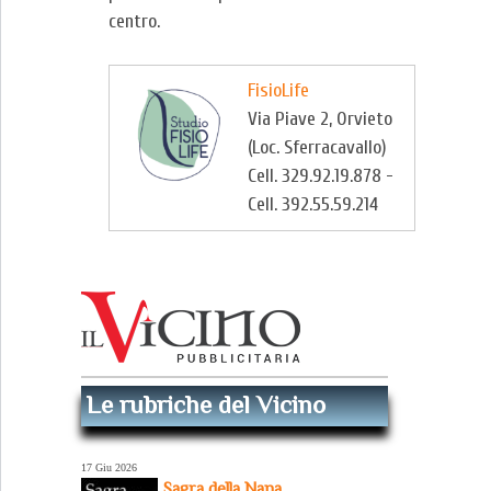
centro.
FisioLife
Via Piave 2, Orvieto
(Loc. Sferracavallo)
Cell. 329.92.19.878 -
Cell. 392.55.59.214
Le rubriche del Vicino
17 Giu 2026
Sagra della Nana