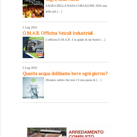
SAGRA DELLA NANA CORSALONE 2026 una
delle più […]
5 Lug 2023
O.M.A.R. Officina Veicoli Industriali
L’officina O.M.A.R. è in grado di far fronte […]
5 Lug 2023
Quanta acqua dobbiamo bere ogni giorno?
Diciamo subito che non c’è una quota di […]