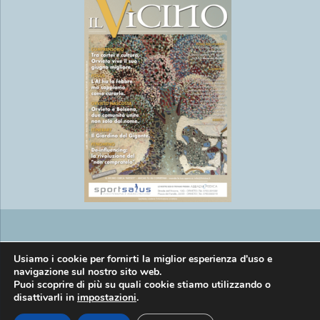
Copyright © EasyMedia srl P.IVA
Usiamo i cookie per fornirti la miglior esperienza d'uso e
navigazione sul nostro sito web.
Puoi scoprire di più su quali cookie stiamo utilizzando o
disattivarli in
impostazioni
.
01269920557 |
Informativa privacy