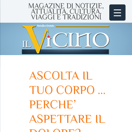
MAGAZINE DI NOTIZIE,
ATTUALITÀ, CULTURA,
VIAGGI E TRADIZIONI
ASCOLTA IL
TUO CORPO …
PERCHE’
ASPETTARE IL