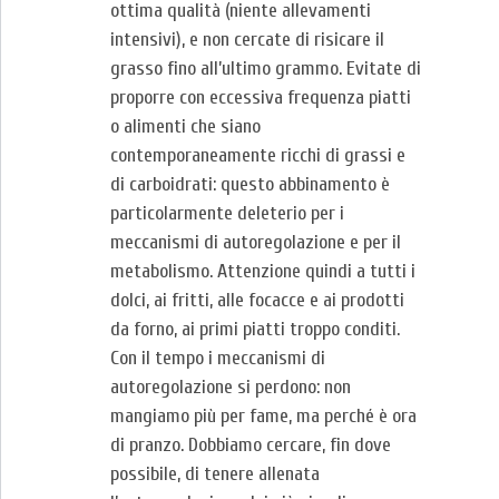
ottima qualità (niente allevamenti
intensivi), e non cercate di risicare il
grasso fino all’ultimo grammo. Evitate di
proporre con eccessiva frequenza piatti
o alimenti che siano
contemporaneamente ricchi di grassi e
di carboidrati: questo abbinamento è
particolarmente deleterio per i
meccanismi di autoregolazione e per il
metabolismo. Attenzione quindi a tutti i
dolci, ai fritti, alle focacce e ai prodotti
da forno, ai primi piatti troppo conditi.
Con il tempo i meccanismi di
autoregolazione si perdono: non
mangiamo più per fame, ma perché è ora
di pranzo. Dobbiamo cercare, fin dove
possibile, di tenere allenata