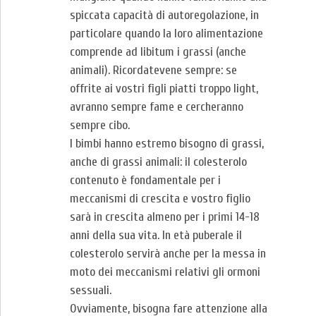
spiccata capacità di autoregolazione, in
particolare quando la loro alimentazione
comprende ad libitum i grassi (anche
animali). Ricordatevene sempre: se
offrite ai vostri figli piatti troppo light,
avranno sempre fame e cercheranno
sempre cibo.
I bimbi hanno estremo bisogno di grassi,
anche di grassi animali: il colesterolo
contenuto è fondamentale per i
meccanismi di crescita e vostro figlio
sarà in crescita almeno per i primi 14-18
anni della sua vita. In età puberale il
colesterolo servirà anche per la messa in
moto dei meccanismi relativi gli ormoni
sessuali.
Ovviamente, bisogna fare attenzione alla