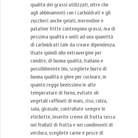
qualità dei grassi utilizzati, oltre che
agli abbinamenti con i carboidrati e gli
zuccheri: anche gelati, merendine e
patatine fritte contengono grassi, ma di
pessima qualità e uniti ad una quantità
di carboidrati tale da creare dipendenza.
Usate quindi olio extravergine per
condire, di buona qualità, italiano e
possibilmente bio, scegliete burro di
buona qualità o ghee per cucinare, in
quanto regge benissimo le alte
temperature di forno, evitate oli
vegetali raffinati di mais, riso, colza,
soia, girasole, controllate sempre le
etichette, inserite creme di frutta secca
nei frullati di frutta e nei condimenti di
verdura, scegliete carne e pesce di