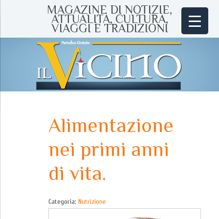
MAGAZINE DI NOTIZIE,
ATTUALITÀ, CULTURA,
VIAGGI E TRADIZIONI
Alimentazione
nei primi anni
di vita.
Categoria:
Nutrizione