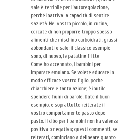
sale è terribile per l’autoregolazione,
perché inattiva la capacità di sentire
sazietà. Nel vostro piccolo, in cucina,
cercate di non proporre troppo spesso
alimenti che mischino carboidrati, grassi
abbondanti e sale: il classico esempio
sono, di nuovo, le patatine fritte.
Come ho accennato, i bambini per
imparare emulano. Se volete educare in
modo efficace vostro figlio, poche
chiacchiere e tanta azione; è inutile
spendere fiumi di parole. Date il buon
esempio, e soprattutto reiterate il
vostro comportamento pasto dopo
pasto. Il cibo per i bambini non ha valenza
positiva o negativa; questi commenti, se
reiterati, cominciano a delineare quanto