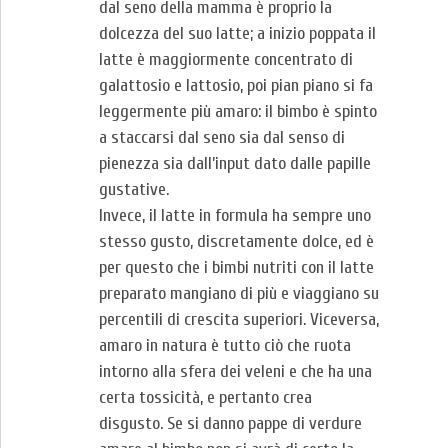
dal seno della mamma è proprio la
dolcezza del suo latte; a inizio poppata il
latte è maggiormente concentrato di
galattosio e lattosio, poi pian piano si fa
leggermente più amaro: il bimbo è spinto
a staccarsi dal seno sia dal senso di
pienezza sia dall’input dato dalle papille
gustative.
Invece, il latte in formula ha sempre uno
stesso gusto, discretamente dolce, ed è
per questo che i bimbi nutriti con il latte
preparato mangiano di più e viaggiano su
percentili di crescita superiori. Viceversa,
amaro in natura è tutto ciò che ruota
intorno alla sfera dei veleni e che ha una
certa tossicità, e pertanto crea
disgusto. Se si danno pappe di verdure