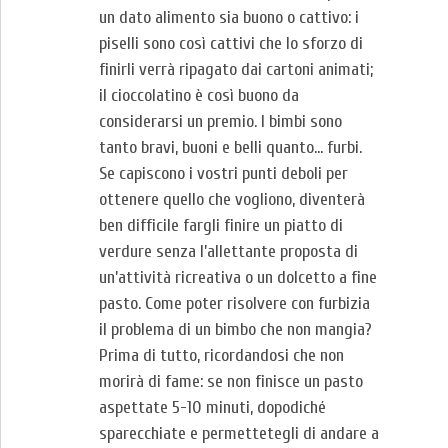
un dato alimento sia buono o cattivo: i
piselli sono così cattivi che lo sforzo di
finirli verrà ripagato dai cartoni animati;
il cioccolatino è così buono da
considerarsi un premio. I bimbi sono
tanto bravi, buoni e belli quanto… furbi.
Se capiscono i vostri punti deboli per
ottenere quello che vogliono, diventerà
ben difficile fargli finire un piatto di
verdure senza l’allettante proposta di
un’attività ricreativa o un dolcetto a fine
pasto. Come poter risolvere con furbizia
il problema di un bimbo che non mangia?
Prima di tutto, ricordandosi che non
morirà di fame: se non finisce un pasto
aspettate 5-10 minuti, dopodiché
sparecchiate e permettetegli di andare a