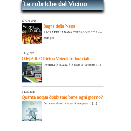
Le rubriche del Vicino
17 Giu 2026
Sagra della Nana
SAGRA DELLA NANA CORSALONE 2026 una
delle più […]
5 Lug 2023
O.M.A.R. Officina Veicoli Industriali
L’officina O.M.A.R. è in grado di far fronte […]
5 Lug 2023
Quanta acqua dobbiamo bere ogni giorno?
Diciamo subito che non c’è una quota di […]