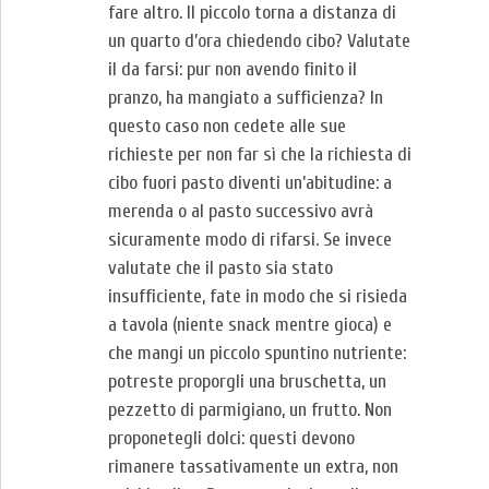
fare altro. Il piccolo torna a distanza di
un quarto d’ora chiedendo cibo? Valutate
il da farsi: pur non avendo finito il
pranzo, ha mangiato a sufficienza? In
questo caso non cedete alle sue
richieste per non far sì che la richiesta di
cibo fuori pasto diventi un’abitudine: a
merenda o al pasto successivo avrà
sicuramente modo di rifarsi. Se invece
valutate che il pasto sia stato
insufficiente, fate in modo che si risieda
a tavola (niente snack mentre gioca) e
che mangi un piccolo spuntino nutriente:
potreste proporgli una bruschetta, un
pezzetto di parmigiano, un frutto. Non
proponetegli dolci: questi devono
rimanere tassativamente un extra, non